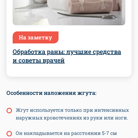
На заметку
Обработка раны: лучшие средства
и советы врачей
Особенности наложения жгута:
Жгут используется только при интенсивных
наружных кровотечениях из руки или ноги.
Он накладывается на расстоянии 5-7 см