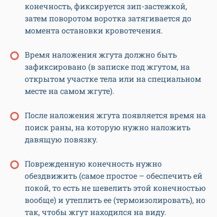
конечность, фиксируется зип-застежкой,
затем поворотом воротка затягивается до
момента остановки кровотечения.
Время наложения жгута должно быть
зафиксировано (в записке под жгутом, на
открытом участке тела или на специальном
месте на самом жгуте).
После наложения жгута появляется время на
поиск раны, на которую нужно наложить
давящую повязку.
Поврежденную конечность нужно
обездвижить (самое простое – обеспечить ей
покой, то есть не шевелить этой конечностью
вообще) и утеплить ее (термоизолировать), но
так, чтобы жгут находился на виду.