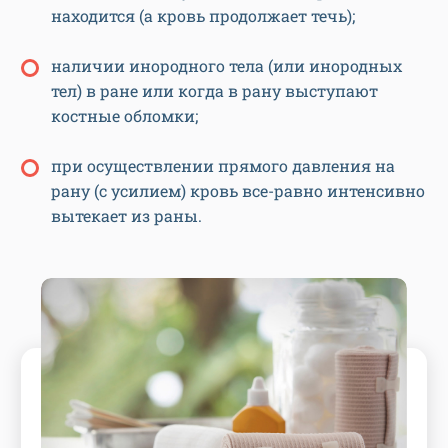
находится (а кровь продолжает течь);
наличии инородного тела (или инородных
тел) в ране или когда в рану выступают
костные обломки;
при осуществлении прямого давления на
рану (с усилием) кровь все-равно интенсивно
вытекает из раны.