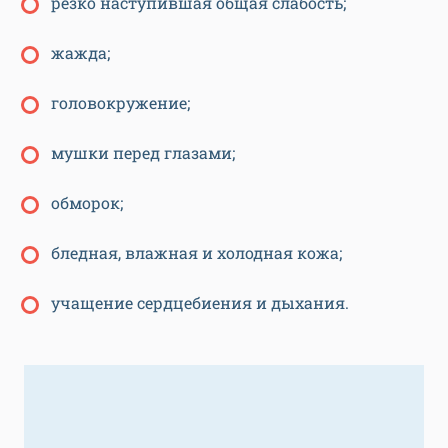
резко наступившая общая слабость;
жажда;
головокружение;
мушки перед глазами;
обморок;
бледная, влажная и холодная кожа;
учащение сердцебиения и дыхания.