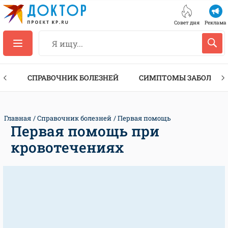
Совет дня
Реклама
ТЫ
СПРАВОЧНИК БОЛЕЗНЕЙ
СИМПТОМЫ ЗАБОЛЕВА
Главная
Справочник болезней
Первая помощь
Первая помощь при
кровотечениях