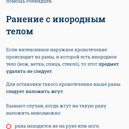
помощь очевидцев.
Ранение с инородным
телом
Если интенсивное наружное кровотечение
происходит из раны, в которой есть инородное
тело (нож, ветка, спица, стекло), то этот
предмет
удалять не следует
.
Для остановки такого кровотечения выше раны
следует наложить жгут
.
Бывают случаи, когда жгут на такую рану
наложить невозможно:
рана находится не на руке или ноге;