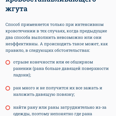
жгута
Способ применяется только при интенсивном
кровотечении в тех случаях, когда предыдущие
два способа выполнить невозможно или они
неэффективны. А происходить такое может, как
правило, в следующих обстоятельствах:
отрыве конечности или ее обширном
ранении (рана больше давящей поверхности
ладони);
ран много и не получится их все зажать и
наложить давящую повязку;
найти рану или раны затруднительно из-за
одежды, поэтому непонятно где рана