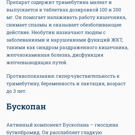
Препарат содержит тримебутина малеат и
выпускается в таблетках дозировкой 100 и 200
мг. Он помогает налаживать работу кишечника,
снимает спазмы и оказывает обезболивающее
действие. Необутин назначают людям с
заболеваниями и нарушениями функций ЖКТ,
такими как синдром раздраженного кишечника,
желчнокаменная болезнь, дисфункция
желчевыводящих путей.
Противопоказания: гиперчувствительность к
тримебутину, беременность и лактация, возраст
до 3 лет.
Бускопан
Активный компонент Бускопана – гиосцина
бутилбромид. Он расслабляет гладкую