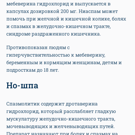
мебеверина гидрохлорид и выпускается в
капсулах дозировкой 200 мг. Ниаспам может
помочь при желчной и кишечной колике, болях
и спазмах в желудочно-кишечном тракте,
синдроме раздраженного кишечника.
Противопоказан людям с
гиперчувствительностью к мебеверину,
беременным и кормящим женщинам, детям и
подросткам до 18 лет.
Но-шпа
Спазмолитик содержит дротаверина
гидрохлорид, который расслабляет гладкую
мускулатуру желудочно-кишечного тракта,
мочевыводящих и желчевыводящих путей.
Препарат назначают при болях и спазмах на