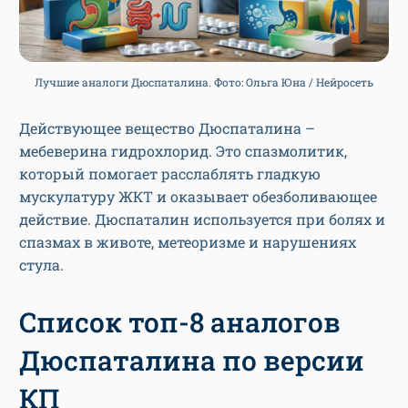
Лучшие аналоги Дюспаталина. Фото: Ольга Юна / Нейросеть
Действующее вещество Дюспаталина –
мебеверина гидрохлорид. Это спазмолитик,
который помогает расслаблять гладкую
мускулатуру ЖКТ и оказывает обезболивающее
действие. Дюспаталин используется при болях и
спазмах в животе, метеоризме и нарушениях
стула.
Список топ-8 аналогов
Дюспаталина по версии
КП