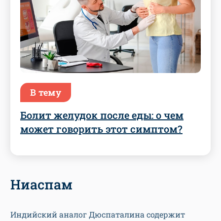
В тему
Болит желудок после еды: о чем
может говорить этот симптом?
Ниаспам
Индийский аналог Дюспаталина содержит