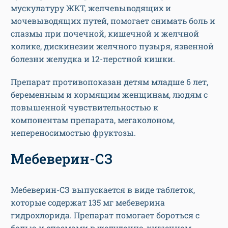
мускулатуру ЖКТ, желчевыводящих и
мочевыводящих путей, помогает снимать боль и
спазмы при почечной, кишечной и желчной
колике, дискинезии желчного пузыря, язвенной
болезни желудка и 12-перстной кишки.
Препарат противопоказан детям младше 6 лет,
беременным и кормящим женщинам, людям с
повышенной чувствительностью к
компонентам препарата, мегаколоном,
непереносимостью фруктозы.
Мебеверин-СЗ
Мебеверин-СЗ выпускается в виде таблеток,
которые содержат 135 мг мебеверина
гидрохлорида. Препарат помогает бороться с
болью и спазмами в желудочно-кишечном