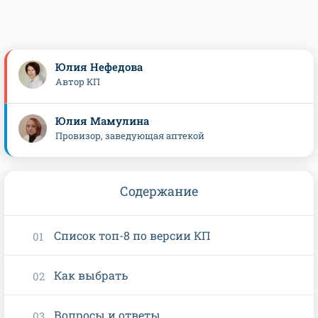
Юлия Нефедова
Автор КП
Юлия Мамулина
Провизор, заведующая аптекой
Содержание
Список топ-8 по версии КП
Как выбрать
Вопросы и ответы