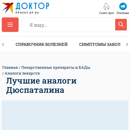
Совет дня
Реклама
ТЫ
СПРАВОЧНИК БОЛЕЗНЕЙ
СИМПТОМЫ ЗАБОЛЕВА
Главная
Лекарственные препараты и БАДы
Аналоги лекарств
Лучшие аналоги
Дюспаталина