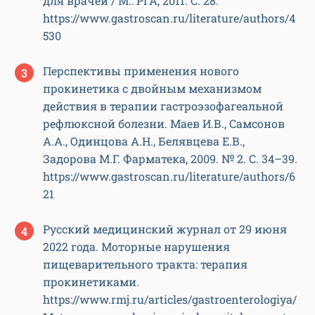
для врачей / М.: РГА, 2011. С. 28.
https://www.gastroscan.ru/literature/authors/4
530
Перспективы применения нового
прокинетика с двойным механизмом
действия в терапии гастроэзофагеальной
рефлюксной болезни. Маев И.В., Самсонов
А.А., Одинцова А.Н., Белявцева Е.В.,
Задорова М.Г. Фарматека, 2009. № 2. С. 34–39.
https://www.gastroscan.ru/literature/authors/6
21
Русский медицинский журнал от 29 июня
2022 года. Моторные нарушения
пищеварительного тракта: терапия
прокинетиками.
https://www.rmj.ru/articles/gastroenterologiya/