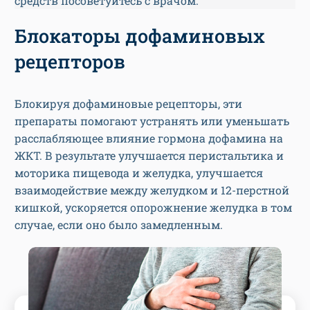
средств посоветуйтесь с врачом.
Блокаторы дофаминовых
рецепторов
Блокируя дофаминовые рецепторы, эти
препараты помогают устранять или уменьшать
расслабляющее влияние гормона дофамина на
ЖКТ. В результате улучшается перистальтика и
моторика пищевода и желудка, улучшается
взаимодействие между желудком и 12-перстной
кишкой, ускоряется опорожнение желудка в том
случае, если оно было замедленным.