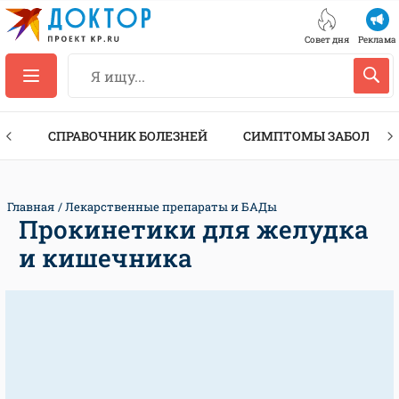
Совет дня
Реклама
ТЫ
СПРАВОЧНИК БОЛЕЗНЕЙ
СИМПТОМЫ ЗАБОЛЕВА
Главная
Лекарственные препараты и БАДы
Прокинетики для желудка
и кишечника