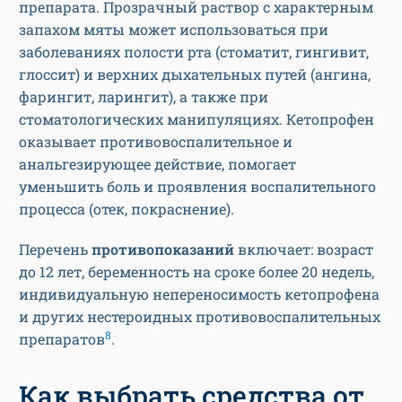
препарата. Прозрачный раствор с характерным
запахом мяты может использоваться при
заболеваниях полости рта (стоматит, гингивит,
глоссит) и верхних дыхательных путей (ангина,
фарингит, ларингит), а также при
стоматологических манипуляциях. Кетопрофен
оказывает противовоспалительное и
анальгезирующее действие, помогает
уменьшить боль и проявления воспалительного
процесса (отек, покраснение).
Перечень
противопоказаний
включает: возраст
до 12 лет, беременность на сроке более 20 недель,
индивидуальную непереносимость кетопрофена
и других нестероидных противовоспалительных
8
препаратов
.
Как выбрать средства от