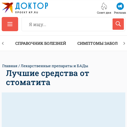
Совет дня
Реклама
ТЫ
СПРАВОЧНИК БОЛЕЗНЕЙ
СИМПТОМЫ ЗАБОЛЕВА
Главная
Лекарственные препараты и БАДы
Лучшие средства от
стоматита