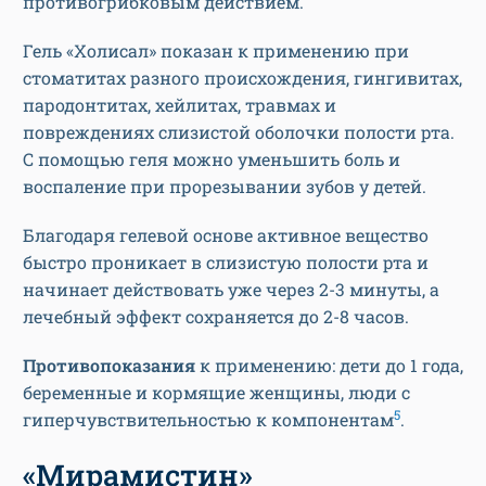
противогрибковым действием.
Гель «Холисал» показан к применению при
стоматитах разного происхождения, гингивитах,
пародонтитах, хейлитах, травмах и
повреждениях слизистой оболочки полости рта.
С помощью геля можно уменьшить боль и
воспаление при прорезывании зубов у детей.
Благодаря гелевой основе активное вещество
быстро проникает в слизистую полости рта и
начинает действовать уже через 2-3 минуты, а
лечебный эффект сохраняется до 2-8 часов.
Противопоказания
к применению: дети до 1 года,
беременные и кормящие женщины, люди с
5
гиперчувствительностью к компонентам
.
«Мирамистин»