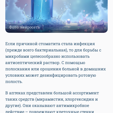
Фото: нейросеть
Если причиной стоматита стала инфекция
(прежде всего бактериальная), то для борьбы с
микробами целесообразно использовать
антисептический раствор. С помощью
полоскания или орошения больной в домашних
условиях может дезинфицировать ротовую
полость.
В аптеках представлен большой ассортимент
таких средств (мирамистин, хлоргексидин и
другие). Они оказывают антимикробное
действие – повреждают клеточные стенки