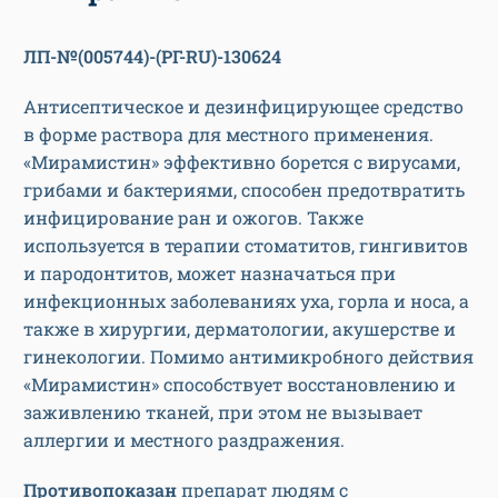
ЛП-№(005744)-(РГ-RU)-130624
Антисептическое и дезинфицирующее средство
в форме раствора для местного применения.
«Мирамистин» эффективно борется с вирусами,
грибами и бактериями, способен предотвратить
инфицирование ран и ожогов. Также
используется в терапии стоматитов, гингивитов
и пародонтитов, может назначаться при
инфекционных заболеваниях уха, горла и носа, а
также в хирургии, дерматологии, акушерстве и
гинекологии. Помимо антимикробного действия
«Мирамистин» способствует восстановлению и
заживлению тканей, при этом не вызывает
аллергии и местного раздражения.
Противопоказан
препарат людям с