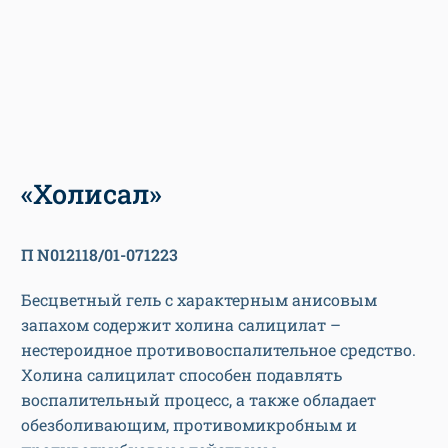
«Холисал»
П N012118/01-071223
Бесцветный гель с характерным анисовым
запахом содержит холина салицилат –
нестероидное противовоспалительное средство.
Холина салицилат способен подавлять
воспалительный процесс, а также обладает
обезболивающим, противомикробным и