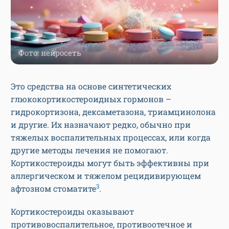
Фото: нейросеть
Это средства на основе синтетических
глюкокортикостероидных гормонов –
гидрокортизона, дексаметазона, триамцинолона
и другие. Их назначают редко, обычно при
тяжелых воспалительных процессах, или когда
другие методы лечения не помогают.
Кортикостероиды могут быть эффективны при
аллергическом и тяжелом рецидивирующем
3
афтозном стоматите
.
Кортикостероиды оказывают
противовоспалительное, противоотечное и