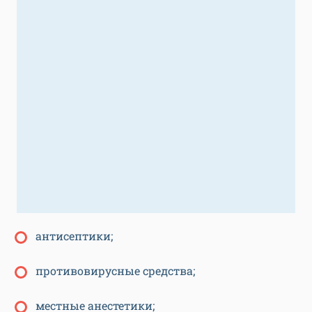
антисептики;
противовирусные средства;
местные анестетики;