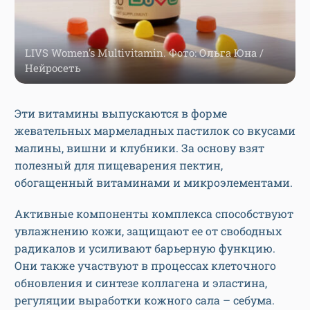
LIVS Women’s Multivitamin. Фото: Ольга Юна /
Нейросеть
Эти витамины выпускаются в форме
жевательных мармеладных пастилок со вкусами
малины, вишни и клубники. За основу взят
полезный для пищеварения пектин,
обогащенный витаминами и микроэлементами.
Активные компоненты комплекса способствуют
увлажнению кожи, защищают ее от свободных
радикалов и усиливают барьерную функцию.
Они также участвуют в процессах клеточного
обновления и синтезе коллагена и эластина,
регуляции выработки кожного сала – себума.