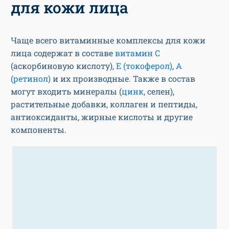
для кожи лица
Чаще всего витаминные комплексы для кожи
лица содержат в составе
витамин C
(аскорбиновую кислоту),
Е (токоферол)
,
A
(ретинол)
и их производные. Также в состав
могут входить минералы (
цинк
, селен),
растительные добавки, коллаген и пептиды,
антиоксиданты, жирные кислоты и другие
компоненты.