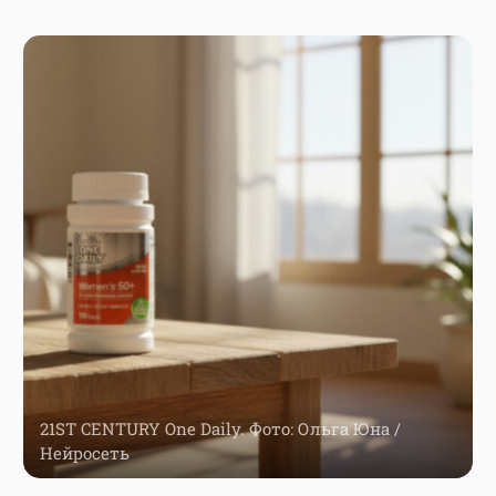
21ST CENTURY One Daily. Фото: Ольга Юна /
Нейросеть