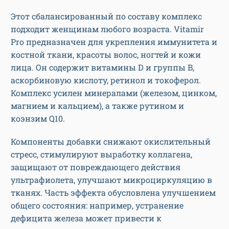
Этот сбалансированный по составу комплекс
подходит женщинам любого возраста. Vitamir
Pro предназначен для укрепления иммунитета и
костной ткани, красоты волос, ногтей и кожи
лица. Он содержит витамины D и группы B,
аскорбиновую кислоту, ретинол и токоферол.
Комплекс усилен минералами (железом, цинком,
магнием и кальцием), а также рутином и
коэнзим Q10.
Компоненты добавки снижают окислительный
стресс, стимулируют выработку коллагена,
защищают от повреждающего действия
ультрафиолета, улучшают микроциркуляцию в
тканях. Часть эффекта обусловлена улучшением
общего состояния: например, устранение
дефицита железа может привести к