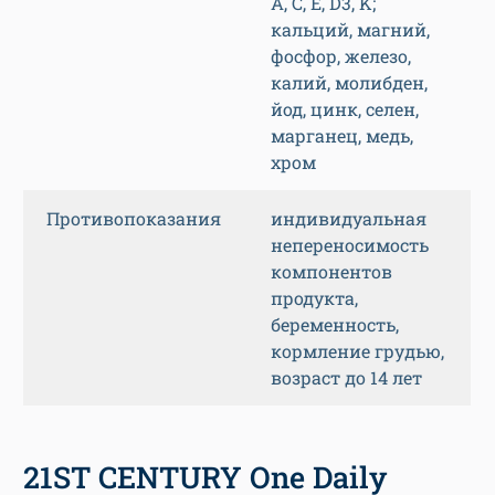
A, C, E, D3, K;
кальций, магний,
фосфор, железо,
калий, молибден,
йод, цинк, селен,
марганец, медь,
хром
Противопоказания
индивидуальная
непереносимость
компонентов
продукта,
беременность,
кормление грудью,
возраст до 14 лет
21ST CENTURY One Daily