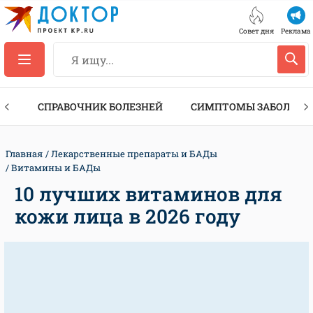
Совет дня
Реклама
ТЫ
СПРАВОЧНИК БОЛЕЗНЕЙ
СИМПТОМЫ ЗАБОЛЕВА
Главная
Лекарственные препараты и БАДы
Витамины и БАДы
10 лучших витаминов для
кожи лица в 2026 году