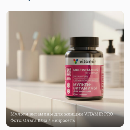
Мульти витамины для женщин VITAMIR PRO.
Фото: Ольга Юна / Нейросеть