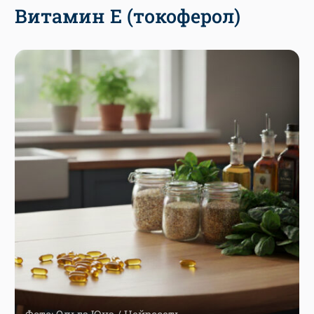
Витамин E (токоферол)