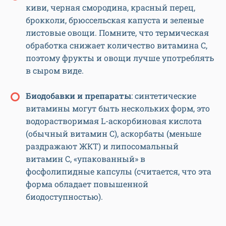
киви, черная смородина, красный перец,
брокколи, брюссельская капуста и зеленые
листовые овощи. Помните, что термическая
обработка снижает количество витамина C,
поэтому фрукты и овощи лучше употреблять
в сыром виде.
Биодобавки и препараты
: синтетические
витамины могут быть нескольких форм, это
водорастворимая L-аскорбиновая кислота
(обычный витамин C), аскорбаты (меньше
раздражают ЖКТ) и липосомальный
витамин C, «упакованный» в
фосфолипидные капсулы (считается, что эта
форма обладает повышенной
биодоступностью).