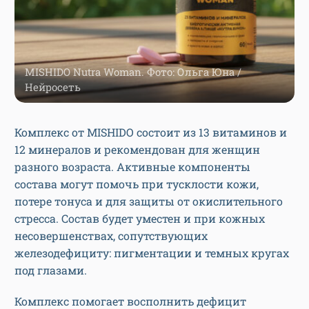
MISHIDO Nutra Woman. Фото: Ольга Юна /
Нейросеть
Комплекс от MISHIDO состоит из 13 витаминов и
12 минералов и рекомендован для женщин
разного возраста. Активные компоненты
состава могут помочь при тусклости кожи,
потере тонуса и для защиты от окислительного
стресса. Состав будет уместен и при кожных
несовершенствах, сопутствующих
железодефициту: пигментации и темных кругах
под глазами.
Комплекс помогает восполнить дефицит