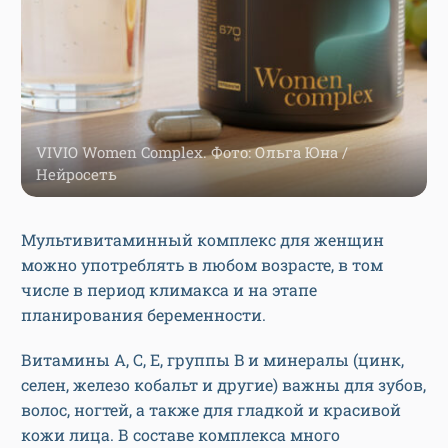
VIVIO Women Complex. Фото: Ольга Юна /
Нейросеть
Мультивитаминный комплекс для женщин
можно употреблять в любом возрасте, в том
числе в период климакса и на этапе
планирования беременности.
Витамины A, C, E, группы B и минералы (цинк,
селен, железо кобальт и другие) важны для зубов,
волос, ногтей, а также для гладкой и красивой
кожи лица. В составе комплекса много