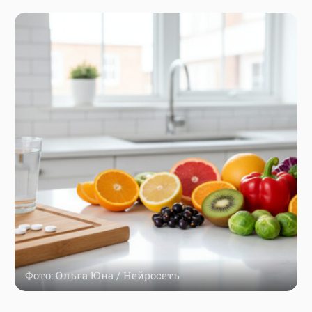
Фото: Ольга Юна / Нейросеть