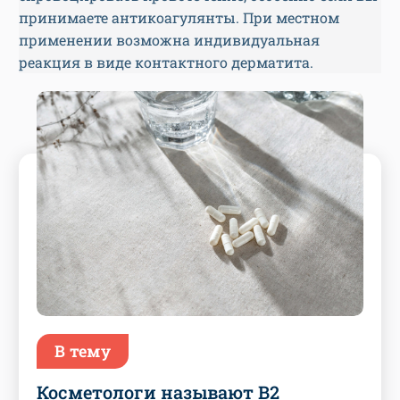
принимаете антикоагулянты. При местном
применении возможна индивидуальная
реакция в виде контактного дерматита.
В тему
Косметологи называют В2