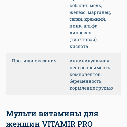
кобальт, медь,
железо, марганец,
селен, кремний,
цинк, альфа-
липоевая
(тиоктовая)
кислота
Противопоказания
индивидуальная
непереносимость
компонентов,
беременность,
кормление грудью
Мульти витамины для
женщин VITAMIR PRO