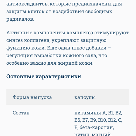
антиоксидантов, которые предназначены для
защиты клеток от воздействия свободных
радикалов.
Активные компоненты комплекса стимулируют
синтез коллагена, укрепляют защитную
функцию кожи. Еще один плюс добавки –
регуляция выработки кожного сала, что
особенно важно для жирной кожи.
Основные характеристики
Форма выпуска
капсулы
Состав
витамины A, B1, B2,
B6, B7, B9, B10, B12, C,
E; бета-каротин,
рутин, магний,