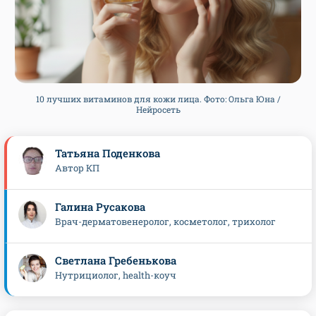
10 лучших витаминов для кожи лица. Фото: Ольга Юна /
Нейросеть
Татьяна Поденкова
Автор КП
Галина Русакова
Врач-дерматовенеролог, косметолог, трихолог
Светлана Гребенькова
Нутрициолог, health-коуч