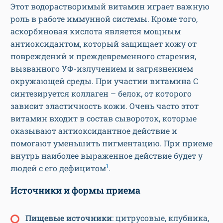
Этот водорастворимый витамин играет важную
роль в работе иммунной системы. Кроме того,
аскорбиновая кислота является мощным
антиоксидантом, который защищает кожу от
повреждений и преждевременного старения,
вызванного УФ-излучением и загрязнением
окружающей среды. При участии витамина С
синтезируется коллаген – белок, от которого
зависит эластичность кожи. Очень часто этот
витамин входит в состав сывороток, которые
оказывают антиоксидантное действие и
помогают уменьшить пигментацию. При приеме
внутрь наиболее выраженное действие будет у
1
людей с его дефицитом
.
Источники и формы приема
Пищевые источники
: цитрусовые, клубника,