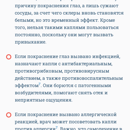
причину покраснения глаз, а лишь сужают
сосуды, за счет чего склеры вновь становятся
белыми, но это временный эффект. Кроме
того, нельзя такими каплями пользоваться
постоянно, поскольку они могут вызвать
привыкание.
Если покраснение глаз вызвано инфекцией,
назначают капли с антибактериальным,
противогрибковым, противовирусным
действием, а также противовоспалительным
7
эффектом
. Они борются с патогенными
возбудителями, помогают снять отек и
неприятные ощущения.
Если покраснение вызвано аллергической
реакцией, врач может посоветовать капли
7
против аллергии
. Важно, что самолечение в