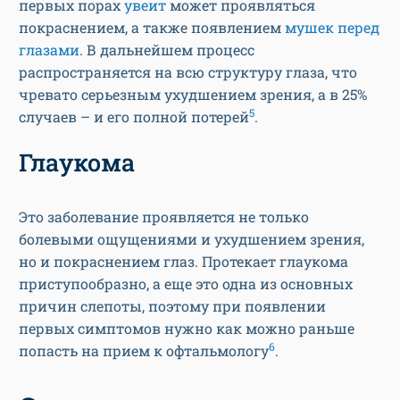
первых порах
увеит
может проявляться
покраснением, а также появлением
мушек перед
глазами
. В дальнейшем процесс
распространяется на всю структуру глаза, что
чревато серьезным ухудшением зрения, а в 25%
5
случаев – и его полной потерей
.
Глаукома
Это заболевание проявляется не только
болевыми ощущениями и ухудшением зрения,
но и покраснением глаз. Протекает глаукома
приступообразно, а еще это одна из основных
причин слепоты, поэтому при появлении
первых симптомов нужно как можно раньше
6
попасть на прием к офтальмологу
.