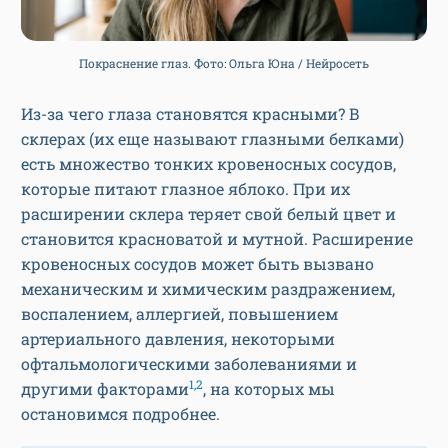
Покраснение глаз. Фото: Ольга Юна / Нейросеть
Из-за чего глаза становятся красными? В
склерах (их еще называют глазными белками)
есть множество тонких кровеносных сосудов,
которые питают глазное яблоко. При их
расширении склера теряет свой белый цвет и
становится красноватой и мутной. Расширение
кровеносных сосудов может быть вызвано
механическим и химическим раздражением,
воспалением, аллергией, повышением
артериального давления, некоторыми
офтальмологическими заболеваниями и
1,2
другими факторами
, на которых мы
остановимся подробнее.