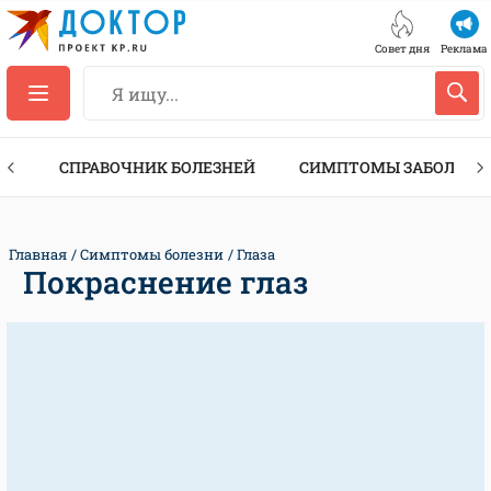
Совет дня
Реклама
ТЫ
СПРАВОЧНИК БОЛЕЗНЕЙ
СИМПТОМЫ ЗАБОЛЕВА
Главная
Симптомы болезни
Глаза
Покраснение глаз