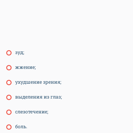
зуд;
жжение;
ухудшение зрения;
выделения из глаз;
слезотечение;
боль.