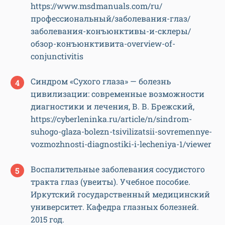
https://www.msdmanuals.com/ru/
профессиональный/заболевания-глаз/
заболевания-конъюнктивы-и-склеры/
обзор-конъюнктивита-overview-of-
conjunctivitis
Синдром «Сухого глаза» — болезнь
цивилизации: современные возможности
диагностики и лечения, В. В. Брежский,
https://cyberleninka.ru/article/n/sindrom-
suhogo-glaza-bolezn-tsivilizatsii-sovremennye-
vozmozhnosti-diagnostiki-i-lecheniya-1/viewer
Воспалительные заболевания сосудистого
тракта глаз (увеиты). Учебное пособие.
Иркутский государственный медицинский
университет. Кафедра глазных болезней.
2015 год.