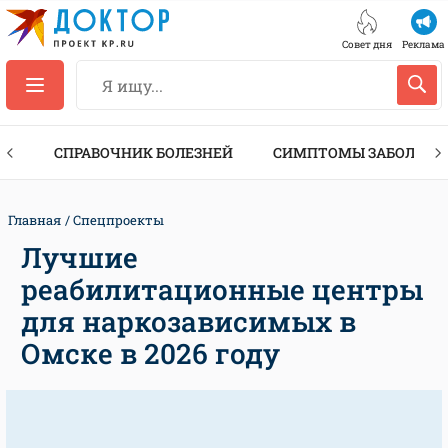
Совет дня
Реклама
ТЫ
СПРАВОЧНИК БОЛЕЗНЕЙ
СИМПТОМЫ ЗАБОЛЕВА
Главная
Спецпроекты
Лучшие
реабилитационные центры
для наркозависимых в
Омске в 2026 году