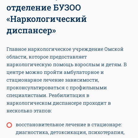
отделение БУЗОО
«Наркологический
диспансер»
Главное наркологическое учреждение Омской
области, которое предоставляет
наркологическую помощь взрослым и детям. В
центре можно пройти амбулаторное и
стационарное лечение зависимости,
проконсультироваться с профильными
специалистами. Реабилитация в
наркологическом диспансере проходит в
несколько этапов:
восстановительное лечение в стационаре:
диагностика, детоксикация, психотерапия,