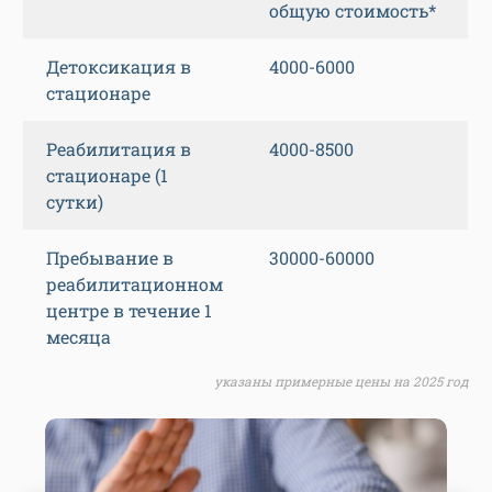
общую стоимость*
Детоксикация в
4000-6000
стационаре
Реабилитация в
4000-8500
стационаре (1
сутки)
Пребывание в
30000-60000
реабилитационном
центре в течение 1
месяца
указаны примерные цены на 2025 год