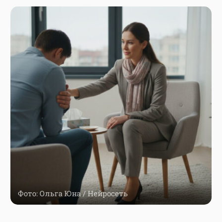
Фото: Ольга Юна / Нейросеть