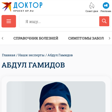
Совет дня
Реклама
ТЫ
СПРАВОЧНИК БОЛЕЗНЕЙ
СИМПТОМЫ ЗАБОЛЕВА
Главная
Наши эксперты
Абдул Гамидов
АБДУЛ ГАМИДОВ