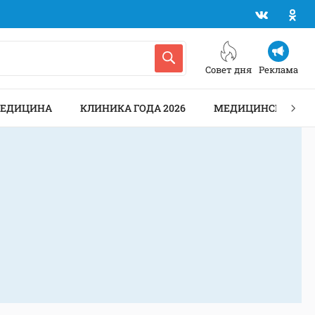
Совет дня
Реклама
МЕДИЦИНА
КЛИНИКА ГОДА 2026
МЕДИЦИНСКИЕ АН