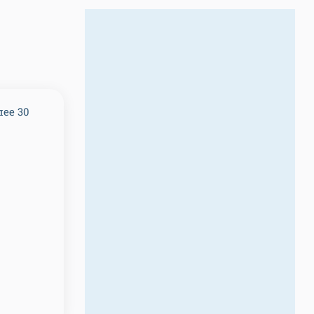
лее 30