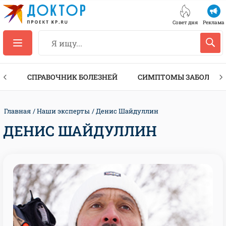
Совет дня
Реклама
ТЫ
СПРАВОЧНИК БОЛЕЗНЕЙ
СИМПТОМЫ ЗАБОЛЕВА
Главная
Наши эксперты
Денис Шайдуллин
ДЕНИС ШАЙДУЛЛИН