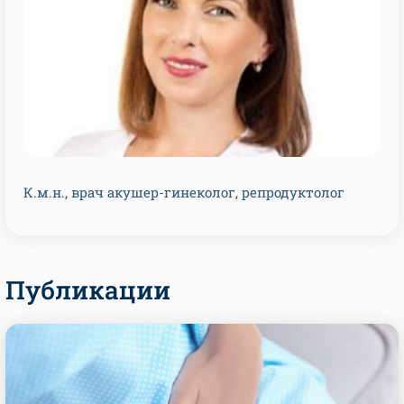
К.м.н., врач акушер-гинеколог, репродуктолог
Публикации