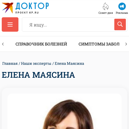
Совет дня
Реклама
ТЫ
СПРАВОЧНИК БОЛЕЗНЕЙ
СИМПТОМЫ ЗАБОЛЕВА
Главная
Наши эксперты
Елена Маясина
ЕЛЕНА МАЯСИНА