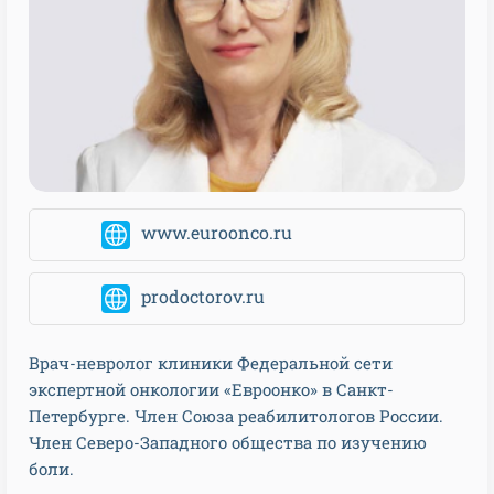
www.euroonco.ru
prodoctorov.ru
Врач-невролог клиники Федеральной сети
экспертной онкологии «Евроонко» в Санкт-
Петербурге. Член Союза реабилитологов России.
Член Северо-Западного общества по изучению
боли.