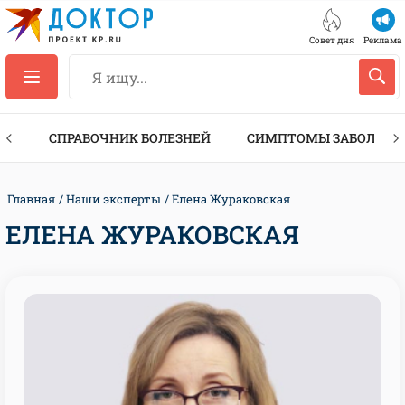
Совет дня
Реклама
ТЫ
СПРАВОЧНИК БОЛЕЗНЕЙ
СИМПТОМЫ ЗАБОЛЕВА
Главная
Наши эксперты
Елена Жураковская
ЕЛЕНА ЖУРАКОВСКАЯ