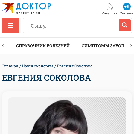
Совет дня
Реклама
ТЫ
СПРАВОЧНИК БОЛЕЗНЕЙ
СИМПТОМЫ ЗАБОЛЕВА
Главная
Наши эксперты
Евгения Соколова
ЕВГЕНИЯ СОКОЛОВА