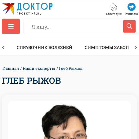
Совет дня
Реклама
ТЫ
СПРАВОЧНИК БОЛЕЗНЕЙ
СИМПТОМЫ ЗАБОЛЕВА
Главная
Наши эксперты
Глеб Рыжов
ГЛЕБ РЫЖОВ