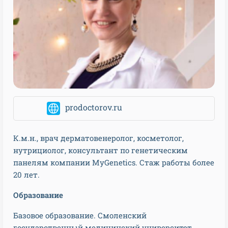
prodoctorov.ru
К.м.н., врач дерматовенеролог, косметолог,
нутрициолог, консультант по генетическим
панелям компании MyGenetics. Стаж работы более
20 лет.
Образование
Базовое образование. Смоленский
государственный медицинский университет