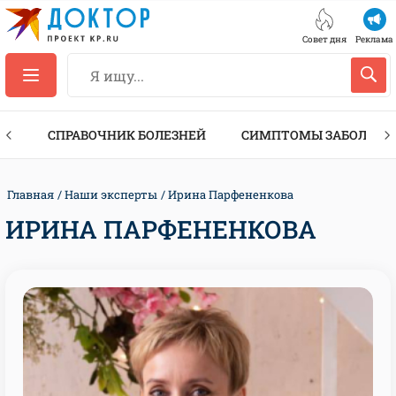
Совет дня
Реклама
ТЫ
СПРАВОЧНИК БОЛЕЗНЕЙ
СИМПТОМЫ ЗАБОЛЕВА
Главная
Наши эксперты
Ирина Парфененкова
ИРИНА ПАРФЕНЕНКОВА