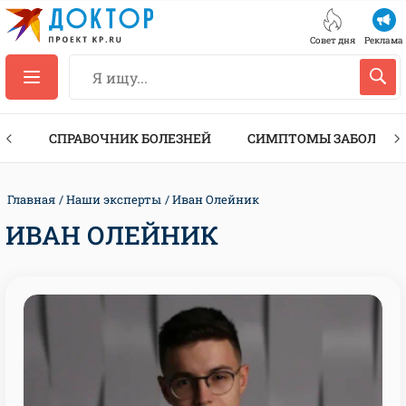
Совет дня
Реклама
ТЫ
СПРАВОЧНИК БОЛЕЗНЕЙ
СИМПТОМЫ ЗАБОЛЕВА
Главная
Наши эксперты
Иван Олейник
ИВАН ОЛЕЙНИК