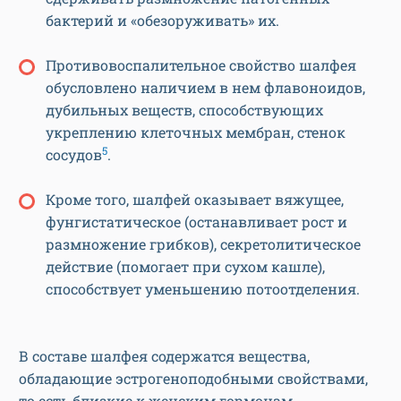
бактерий и «обезоруживать» их.
Противовоспалительное свойство шалфея
обусловлено наличием в нем флавоноидов,
дубильных веществ, способствующих
укреплению клеточных мембран, стенок
5
сосудов
.
Кроме того, шалфей оказывает вяжущее,
фунгистатическое (останавливает рост и
размножение грибков), секретолитическое
действие (помогает при сухом кашле),
способствует уменьшению потоотделения.
В составе шалфея содержатся вещества,
обладающие эстрогеноподобными свойствами,
то есть близкие к женским гормонам.