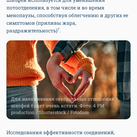
потоотделения, в том числе и во время
менопаузы, способствуя облегчению и других ее
симптомов (приливы жара,
7
раздражительность)
.
Для налаживания сексуальных отношений
шалфей будет очень кстати. Фото: 4 PM
production / Shutterstock / Fotodom
Исследования эффективности соединений,