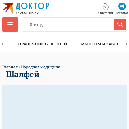
Совет дня
Реклама
ТЫ
СПРАВОЧНИК БОЛЕЗНЕЙ
СИМПТОМЫ ЗАБОЛЕВА
Главная
Народная медицина
Шалфей