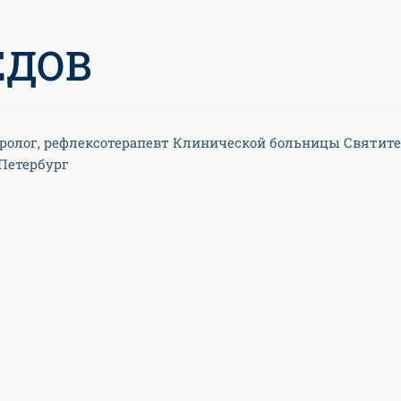
ЕДОВ
ролог, рефлексотерапевт Клинической больницы Святите
-Петербург