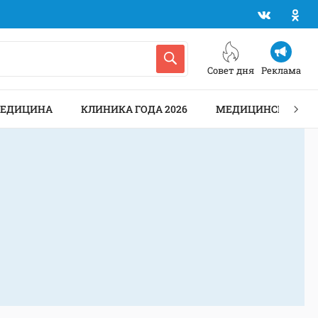
Совет дня
Реклама
МЕДИЦИНА
КЛИНИКА ГОДА 2026
МЕДИЦИНСКИЕ АН