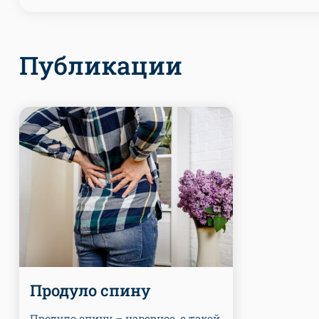
Публикации
Продуло спину
Продуло спину – наверное, с такой