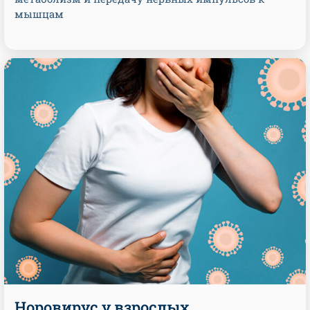
мышцам
Норовирус у взрослых