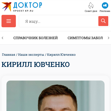
Совет дня
Реклама
ТЫ
СПРАВОЧНИК БОЛЕЗНЕЙ
СИМПТОМЫ ЗАБОЛЕВА
Главная
Наши эксперты
Кирилл Ювченко
КИРИЛЛ ЮВЧЕНКО