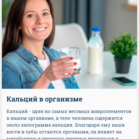
Кальций в организме
Кальций - один из самых весомых макроэлементов
в нашем организме, в теле человека содержится
около килограмма кальция. Благодаря ему наши
кости и зубы остаются прочными, он влияет на
метаболизм и передачу нервных импульсов к