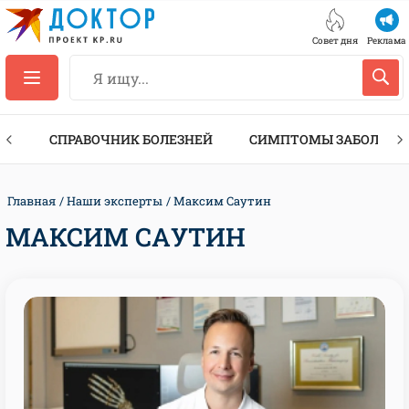
Совет дня
Реклама
ТЫ
СПРАВОЧНИК БОЛЕЗНЕЙ
СИМПТОМЫ ЗАБОЛЕВА
Главная
Наши эксперты
Максим Саутин
МАКСИМ САУТИН