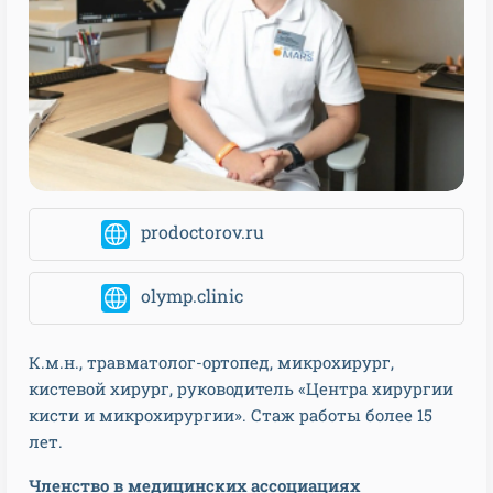
prodoctorov.ru
olymp.clinic
К.м.н., травматолог-ортопед, микрохирург,
кистевой хирург, руководитель «Центра хирургии
кисти и микрохирургии». Стаж работы более 15
лет.
Членство в медицинских ассоциациях