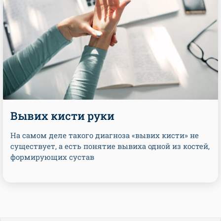
Вывих кисти руки
На самом деле такого диагноза «вывих кисти» не
существует, а есть понятие вывиха одной из костей,
формирующих сустав