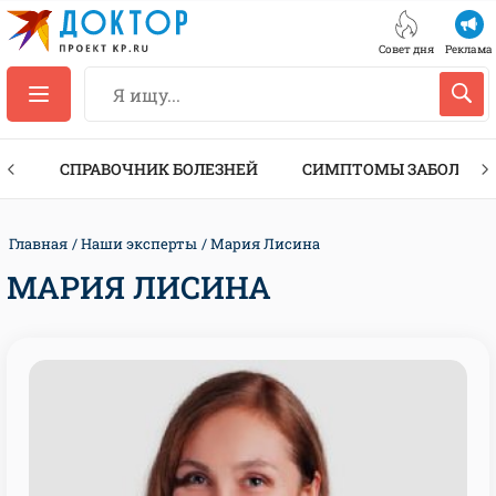
Совет дня
Реклама
ТЫ
СПРАВОЧНИК БОЛЕЗНЕЙ
СИМПТОМЫ ЗАБОЛЕВА
Главная
Наши эксперты
Мария Лисина
МАРИЯ ЛИСИНА