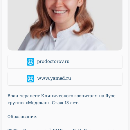
prodoctorov.ru
www.yamed.ru
Врач-терапевт Клинического госпиталя на Яузе
группы «Медскан». Стаж 13 лет.
Образование: