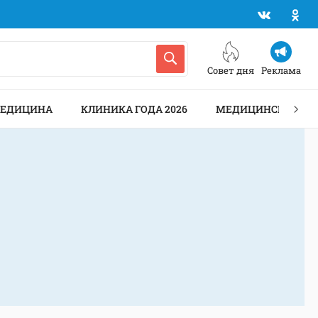
Совет дня
Реклама
МЕДИЦИНА
КЛИНИКА ГОДА 2026
МЕДИЦИНСКИЕ АН