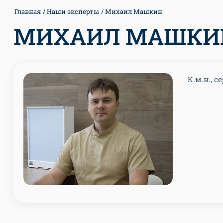
Главная
Наши эксперты
Михаил Машкин
МИХАИЛ МАШКИ
К.м.н., 