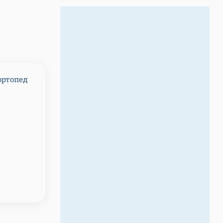
ортопед