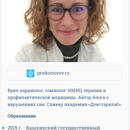
prodoctorov.ru
Врач-кардиолог, сомнолог НМИЦ терапии и
профилактической медицины. Автор блога о
нарушениях сна. Спикер Академии «Докстарклаб».
Образование
2019 г. - Башкирский государственный