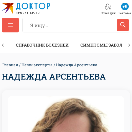
Совет дня
Реклама
ТЫ
СПРАВОЧНИК БОЛЕЗНЕЙ
СИМПТОМЫ ЗАБОЛЕВА
Главная
Наши эксперты
Надежда Арсентьева
НАДЕЖДА АРСЕНТЬЕВА