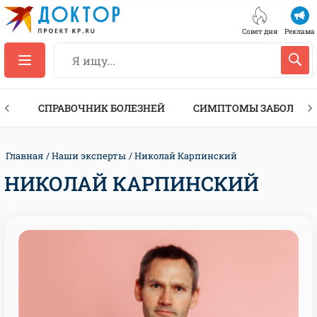
Совет дня
Реклама
ТЫ
СПРАВОЧНИК БОЛЕЗНЕЙ
СИМПТОМЫ ЗАБОЛЕВА
Главная
Наши эксперты
Николай Карпинский
НИКОЛАЙ КАРПИНСКИЙ