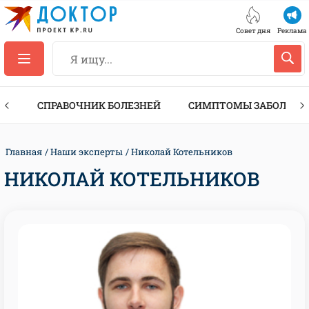
Совет дня
Реклама
ТЫ
СПРАВОЧНИК БОЛЕЗНЕЙ
СИМПТОМЫ ЗАБОЛЕВА
Главная
Наши эксперты
Николай Котельников
НИКОЛАЙ КОТЕЛЬНИКОВ