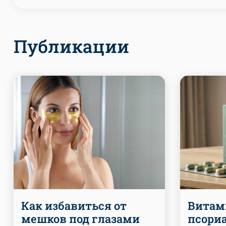
Публикации
Как избавиться от
Витам
мешков под глазами
псори