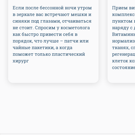
Если после бессонной ночи утром
Прием в
в зеркале вас встречают мешки и
комплекс
синяки под глазами, отчаиваться
пунктом в
не стоит. Спросим у косметолога
наряду с 
как быстро привести себя в
Витамин
порядок, что лучше – патчи или
нормализ
чайные пакетики, а когда
тканях, 
поможет только пластический
регенера
хирург
клеток к
состояни