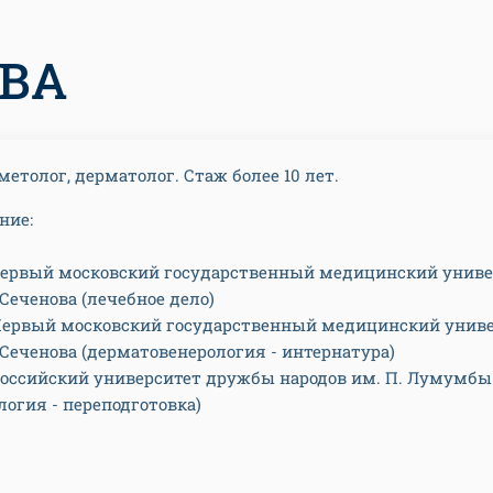
ОВА
метолог, дерматолог. Стаж более 10 лет.
ние:
- Первый московский государственный медицинский унив
 Сеченова (лечебное дело)
- Первый московский государственный медицинский унив
 Сеченова (дерматовенерология - интернатура)
- Российский университет дружбы народов им. П. Лумумбы
логия - переподготовка)