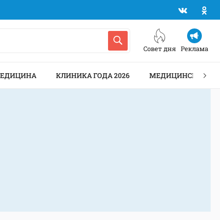
Совет дня
Реклама
МЕДИЦИНА
КЛИНИКА ГОДА 2026
МЕДИЦИНСКИЕ АН