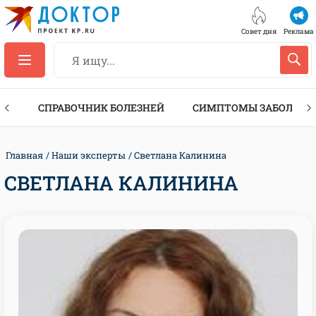
Совет дня
Реклама
ТЫ
СПРАВОЧНИК БОЛЕЗНЕЙ
СИМПТОМЫ ЗАБОЛЕВА
Главная
Наши эксперты
Светлана Калинина
СВЕТЛАНА КАЛИНИНА