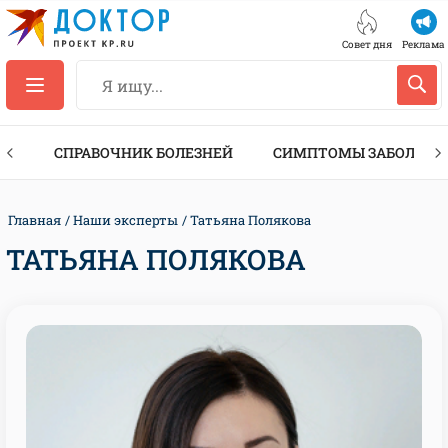
Совет дня
Реклама
ТЫ
СПРАВОЧНИК БОЛЕЗНЕЙ
СИМПТОМЫ ЗАБОЛЕВА
Главная
Наши эксперты
Татьяна Полякова
ТАТЬЯНА ПОЛЯКОВА