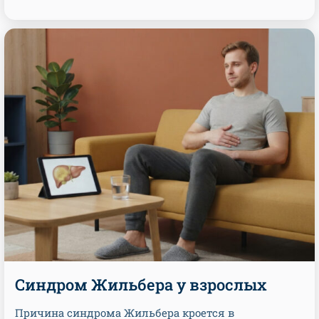
Синдром Жильбера у взрослых
Причина синдрома Жильбера кроется в