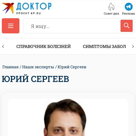
Совет дня
Реклама
ТЫ
СПРАВОЧНИК БОЛЕЗНЕЙ
СИМПТОМЫ ЗАБОЛЕВА
Главная
Наши эксперты
Юрий Сергеев
ЮРИЙ СЕРГЕЕВ