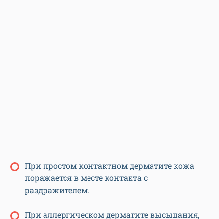
При простом контактном дерматите кожа
поражается в месте контакта с
раздражителем.
При аллергическом дерматите высыпания,