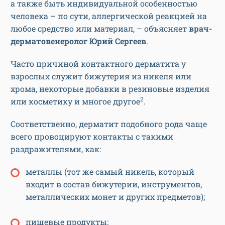
а также быть индивидуальной особенностью
человека – по сути, аллергической реакцией на
любое средство или материал, – объясняет
врач-
дерматовенеролог Юрий Сергеев
.
Часто причиной контактного дерматита у
взрослых служит бижутерия из никеля или
хрома, некоторые добавки в резиновые изделия
2
или косметику и многое другое
.
Соответственно, дерматит подобного рода чаще
всего провоцируют контакты с такими
раздражителями, как:
металлы (тот же самый никель, который
входит в состав бижутерии, инструментов,
металлических монет и других предметов);
пищевые продукты;