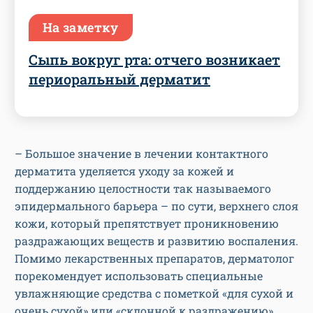
На заметку
Сыпь вокруг рта: отчего возникает
периоральный дерматит
– Большое значение в лечении контактного
дерматита уделяется уходу за кожей и
поддержанию целостности так называемого
эпидермального барьера – по сути, верхнего слоя
кожи, который препятствует проникновению
раздражающих веществ и развитию воспаления.
Помимо лекарственных препаратов, дерматолог
порекомендует использовать специальные
увлажняющие средства с пометкой «для сухой и
очень сухой» или «склонной к раздражению»