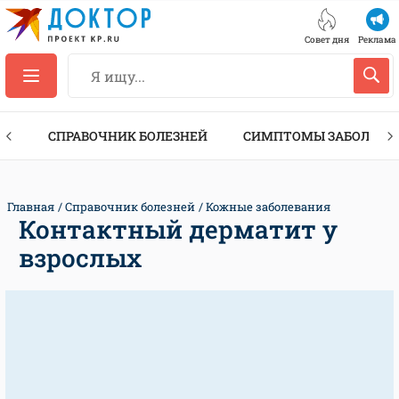
Совет дня
Реклама
ТЫ
СПРАВОЧНИК БОЛЕЗНЕЙ
СИМПТОМЫ ЗАБОЛЕВА
Главная
Справочник болезней
Кожные заболевания
Контактный дерматит у
взрослых