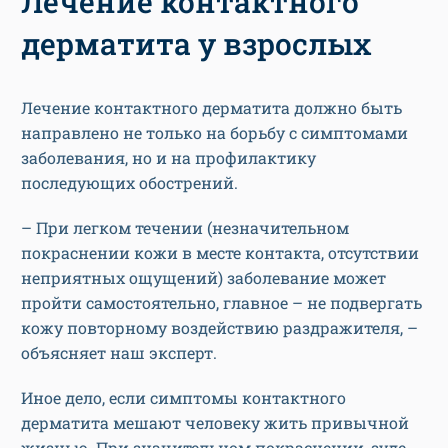
Лечение контактного
дерматита у взрослых
Лечение контактного дерматита должно быть
направлено не только на борьбу с симптомами
заболевания, но и на профилактику
последующих обострений.
– При легком течении (незначительном
покраснении кожи в месте контакта, отсутствии
неприятных ощущений) заболевание может
пройти самостоятельно, главное – не подвергать
кожу повторному воздействию раздражителя, –
объясняет наш эксперт.
Иное дело, если симптомы контактного
дерматита мешают человеку жить привычной
жизнью. При значительном покраснении, зуде,