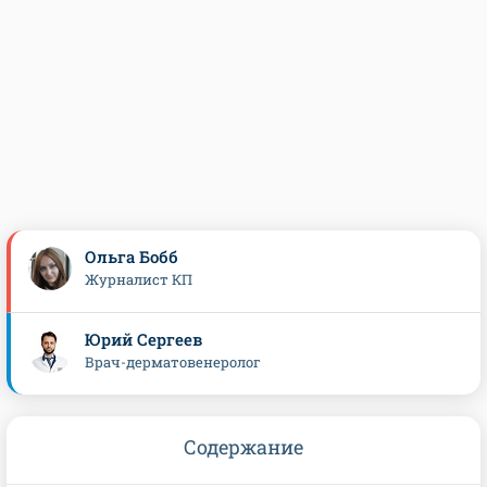
Ольга Бобб
Журналист КП
Юрий Сергеев
Врач-дерматовенеролог
Содержание