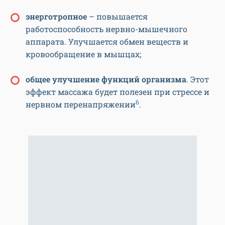
э
нерготропное
– повышается
работоспособность нервно-мышечного
аппарата. Улучшается обмен веществ и
кровообращение в мышцах;
общее улучшение функций организма
. Этот
эффект массажа будет полезен при стрессе и
6
нервном перенапряжении
.