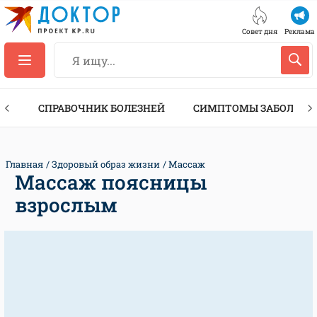
Совет дня
Реклама
ТЫ
СПРАВОЧНИК БОЛЕЗНЕЙ
СИМПТОМЫ ЗАБОЛЕВА
Главная
Здоровый образ жизни
Массаж
Массаж поясницы
взрослым