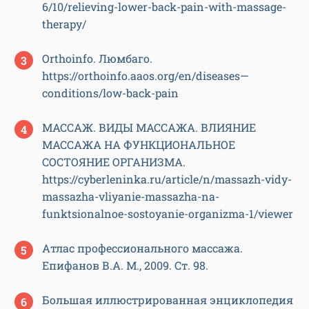
6/10/relieving-lower-back-pain-with-massage-
therapy/
Оrthoinfo. Люмбаго.
https://orthoinfo.aaos.org/en/diseases—
conditions/low-back-pain
МАССАЖ. ВИДЫ МАССАЖА. ВЛИЯНИЕ
МАССАЖА НА ФУНКЦИОНАЛЬНОЕ
СОСТОЯНИЕ ОРГАНИЗМА.
https://cyberleninka.ru/article/n/massazh-vidy-
massazha-vliyanie-massazha-na-
funktsionalnoe-sostoyanie-organizma-1/viewer
Атлас профессионального массажа.
Епифанов В.А. М., 2009. Ст. 98.
Большая иллюстрированная энциклопедия