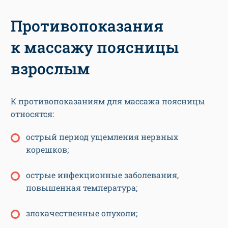
Противопоказания
к массажу поясницы
взрослым
К противопоказаниям для массажа поясницы
относятся:
острый период ущемления нервных
корешков;
острые инфекционные заболевания,
повышенная температура;
злокачественные опухоли;