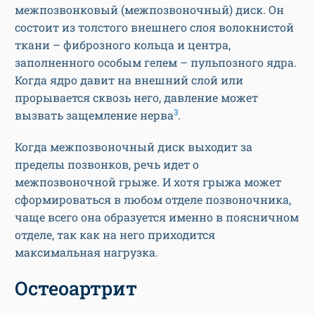
межпозвонковый (межпозвоночный) диск. Он
состоит из толстого внешнего слоя волокнистой
ткани – фиброзного кольца и центра,
заполненного особым гелем – пульпозного ядра.
Когда ядро давит на внешний слой или
прорывается сквозь него, давление может
3
вызвать защемление нерва
.
Когда межпозвоночный диск выходит за
пределы позвонков, речь идет о
межпозвоночной грыже. И хотя грыжа может
сформироваться в любом отделе позвоночника,
чаще всего она образуется именно в поясничном
отделе, так как на него приходится
максимальная нагрузка.
Остеоартрит