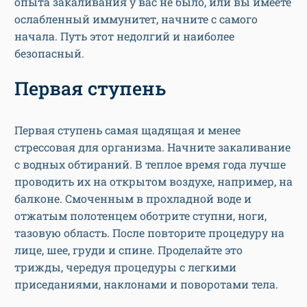
опыта закаливания у вас не было, или вы имеете
ослабленный иммунитет, начните с самого
начала. Путь этот недолгий и наиболее
безопасный.
Первая ступень
Первая ступень самая щадящая и менее
стрессовая для организма. Начните закаливание
с водных обтираний. В теплое время года лучше
проводить их на открытом воздухе, например, на
балконе. Смоченным в прохладной воде и
отжатым полотенцем оботрите ступни, ноги,
тазовую область. После повторите процедуру на
лице, шее, груди и спине. Проделайте это
трижды, чередуя процедуры с легкими
приседаниями, наклонами и поворотами тела.