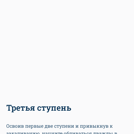
Третья ступень
Освоив первые две ступени и привыкнув к
закаливанию, начните обливаться дважды в