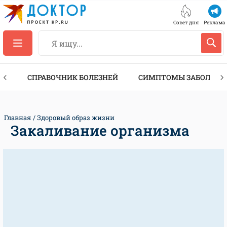
Совет дня
Реклама
ТЫ
СПРАВОЧНИК БОЛЕЗНЕЙ
СИМПТОМЫ ЗАБОЛЕВА
Главная
Здоровый образ жизни
Закаливание организма