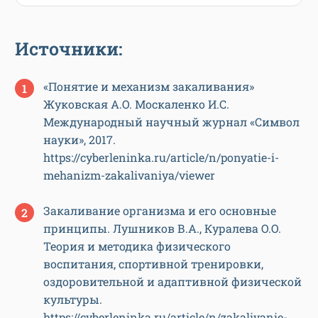
Источники:
«Понятие и механизм закаливания»
Жуковская А.О. Москаленко И.С.
Международный научный журнал «Символ
науки», 2017.
https://cyberleninka.ru/article/n/ponyatie-i-
mehanizm-zakalivaniya/viewer
Закаливание организма и его основные
принципы. Лушников В.А., Куралева О.О.
Теория и методика физического
воспитания, спортивной тренировки,
оздоровительной и адаптивной физической
культуры.
https://cyberleninka.ru/article/n/zakalivanie-