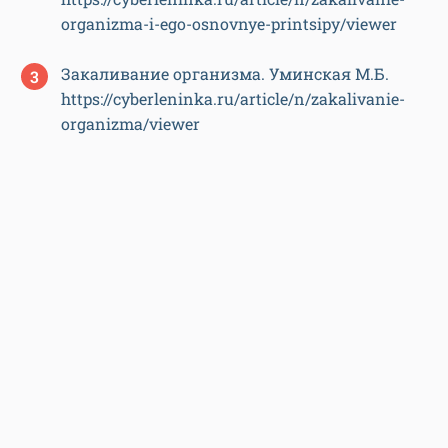
organizma-i-ego-osnovnye-printsipy/viewer
Закаливание организма. Уминская М.Б.
https://cyberleninka.ru/article/n/zakalivanie-
organizma/viewer