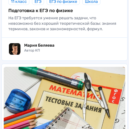
11 класс
ЕГЭ
ЕГЭ по физике
Школа
Подготовка к ЕГЭ по физике
На ЕГЭ требуется умение решать задачи, что
невозможно без хорошей теоретической базы: знания
терминов, законов и закономерностей, формул.
Мария Беляева
Автор КП