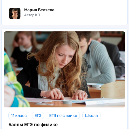
Мария Беляева
Автор КП
11 класс
ЕГЭ
ЕГЭ по физике
Школа
Баллы ЕГЭ по физике