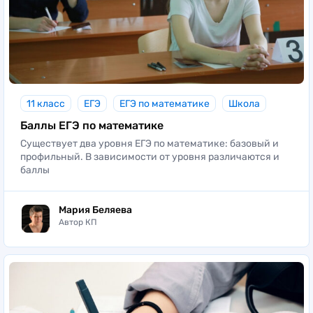
11 класс
ЕГЭ
ЕГЭ по математике
Школа
Баллы ЕГЭ по математике
Существует два уровня ЕГЭ по математике: базовый и
профильный. В зависимости от уровня различаются и
баллы
Мария Беляева
Автор КП