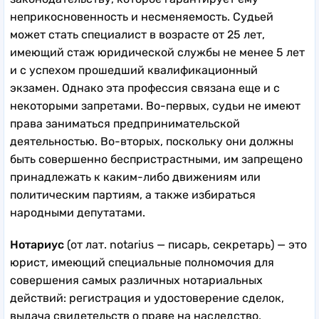
неприкосновенность и несменяемость. Судьей
может стать специалист в возрасте от 25 лет,
имеющий стаж юридической службы не менее 5 лет
и с успехом прошедший квалификационный
экзамен. Однако эта профессия связана еще и с
некоторыми запретами. Во-первых, судьи не имеют
права заниматься предпринимательской
деятельностью. Во-вторых, поскольку они должны
быть совершенно беспристрастными, им запрещено
принадлежать к каким-либо движениям или
политическим партиям, а также избираться
народными депутатами.
Нотариус
(от лат. notarius — писарь, секретарь) — это
юрист, имеющий специальные полномочия для
совершения самых различных нотариальных
действий: регистрация и удостоверение сделок,
выдача свидетельств о праве на наследство,