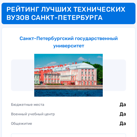
Общежитие
РЕЙТИНГ ЛУЧШИХ ТЕХНИЧЕСКИХ
Льготы
ВУЗОВ САНКТ-ПЕТЕРБУРГА
Государственный
Санкт-Петербургский государственный
университет
Да
Бюджетные места
Да
Военный учебный центр
Да
Общежитие