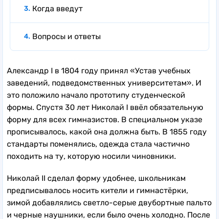
Когда введут
Вопросы и ответы
Александр I в 1804 году принял «Устав учебных
заведений, подведомственных университетам». И
это положило начало прототипу студенческой
формы. Спустя 30 лет Николай I ввёл обязательную
форму для всех гимназистов. В специальном указе
прописывалось, какой она должна быть. В 1855 году
стандарты поменялись, одежда стала частично
походить на ту, которую носили чиновники.
Николай II сделал форму удобнее, школьникам
предписывалось носить кители и гимнастёрки,
зимой добавлялись светло-серые двубортные пальто
и черные наушники, если было очень холодно. После