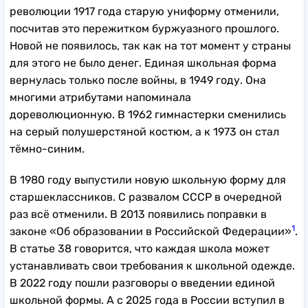
революции 1917 года старую униформу отменили,
посчитав это пережитком буржуазного прошлого.
Новой не появилось, так как на тот момент у страны
для этого не было денег. Единая школьная форма
вернулась только после войны, в 1949 году. Она
многими атрибутами напоминала
дореволюционную. В 1962 гимнастерки сменились
на серый полушерстяной костюм, а к 1973 он стал
тёмно-синим.
В 1980 году выпустили новую школьную форму для
старшеклассников. С развалом СССР в очередной
раз всё отменили. В 2013 появились поправки в
1
законе «Об образовании в Российской Федерации»
.
В статье 38 говорится, что каждая школа может
устанавливать свои требования к школьной одежде.
В 2022 году пошли разговоры о введении единой
школьной формы. А с 2025 года в России вступил в