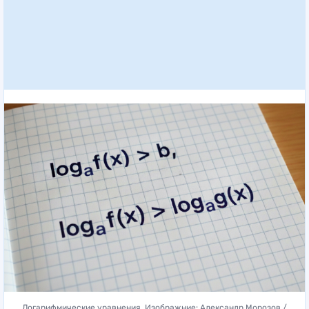
Логарифмические уравнения. Изображние: Александр Морозов /