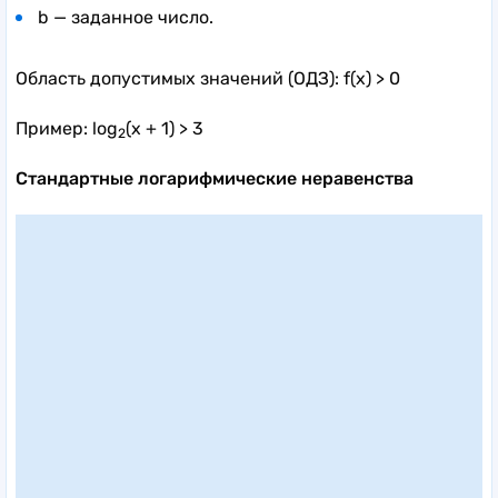
b — заданное число.
Область допустимых значений (ОДЗ): f(x) > 0
Пример: log
(x + 1) > 3
2
Стандартные логарифмические неравенства