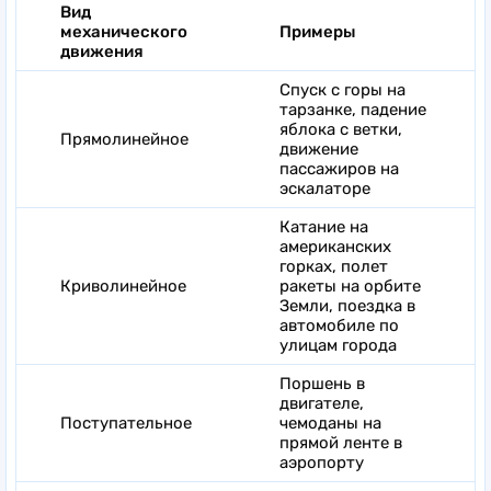
Вид
механического
Примеры
движения
Спуск с горы на
тарзанке, падение
яблока с ветки,
Прямолинейное
движение
пассажиров на
эскалаторе
Катание на
американских
горках, полет
Криволинейное
ракеты на орбите
Земли, поездка в
автомобиле по
улицам города
Поршень в
двигателе,
Поступательное
чемоданы на
прямой ленте в
аэропорту