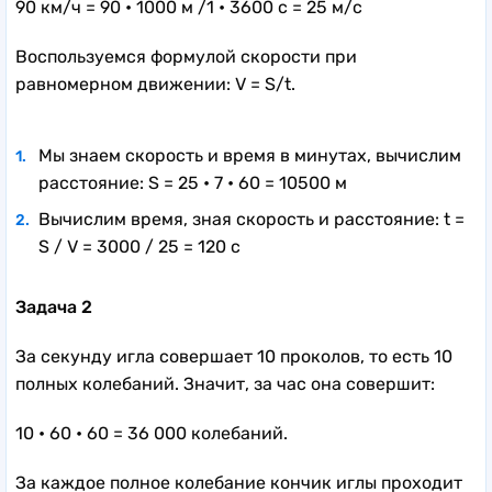
90 км/ч = 90
•
1000 м /1
•
3600 с = 25 м/с
Воспользуемся формулой скорости при
равномерном движении: V = S/t.
Мы знаем скорость и время в минутах, вычислим
расстояние: S = 25
•
7
•
60 = 10500 м
Вычислим время, зная скорость и расстояние: t =
S / V = 3000 / 25 = 120 с
Задача 2
За секунду игла совершает 10 проколов, то есть 10
полных колебаний. Значит, за час она совершит:
10
•
60
•
60 = 36 000 колебаний.
За каждое полное колебание кончик иглы проходит