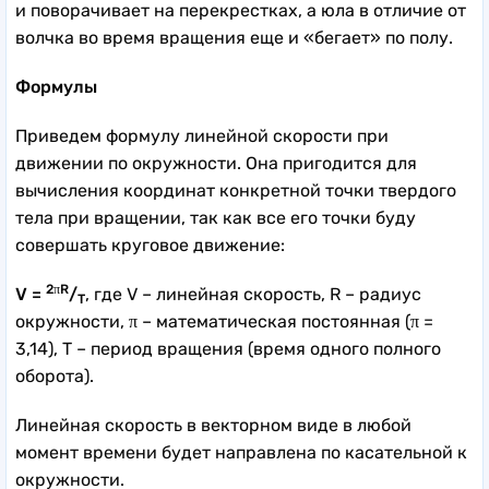
и поворачивает на перекрестках, а юла в отличие от
волчка во время вращения еще и «бегает» по полу.
Формулы
Приведем формулу линейной скорости при
движении по окружности. Она пригодится для
вычисления координат конкретной точки твердого
тела при вращении, так как все его точки буду
совершать круговое движение:
2πR
V =
/
, где V – линейная скорость, R – радиус
T
окружности, π – математическая постоянная (π =
3,14), T – период вращения (время одного полного
оборота).
Линейная скорость в векторном виде в любой
момент времени будет направлена по касательной к
окружности.