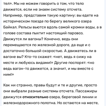
тел». Мы не можем говорить о том, что тело
движется, если не знаем систему отсчета.
Например, представим такую картину: вы едете на
историческом поезде по берегу великого озера
Байкал. Рельсы вьются вдоль самой кромки воды, а в
голове состава пыхтит настоящий паровоз.
Движутся ли вагоны? Конечно, ведь они
перемещаются по железной дороге, да еще и с
достаточно большой скоростью. А движетесь ли в
вагоне вы? Кто-то скажет: «нет, ведь я сижу на
месте и любуюсь видами!» Другие поспорят: «но
ведь вагон-то движется, а значит, и мы вместе с
ним!»
Как ни странно, правы будут и те и другие, просто
они выбрали разные системы отсчета. Пассажиры
движутся
относительно
озера, береговой линии и
железнодорожного полотна. Но остаются на месте,