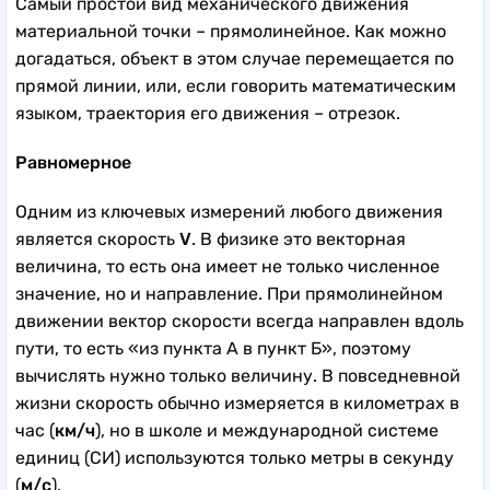
Самый простой вид механического движения
материальной точки – прямолинейное. Как можно
догадаться, объект в этом случае перемещается по
прямой линии, или, если говорить математическим
языком, траектория его движения – отрезок.
Равномерное
Одним из ключевых измерений любого движения
является скорость
V
. В физике это векторная
величина, то есть она имеет не только численное
значение, но и направление. При прямолинейном
движении вектор скорости всегда направлен вдоль
пути, то есть «из пункта А в пункт Б», поэтому
вычислять нужно только величину. В повседневной
жизни скорость обычно измеряется в километрах в
час (
км/ч
), но в школе и международной системе
единиц (СИ) используются только метры в секунду
(
м/с
).