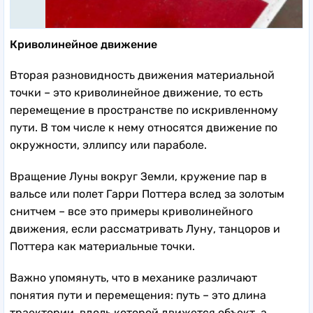
Криволинейное движение
Вторая разновидность движения материальной
точки – это криволинейное движение, то есть
перемещение в пространстве по искривленному
пути. В том числе к нему относятся движение по
окружности, эллипсу или параболе.
Вращение Луны вокруг Земли, кружение пар в
вальсе или полет Гарри Поттера вслед за золотым
снитчем – все это примеры криволинейного
движения, если рассматривать Луну, танцоров и
Поттера как материальные точки.
Важно упомянуть, что в механике различают
понятия пути и перемещения: путь – это длина
траектории, вдоль которой движется объект, а