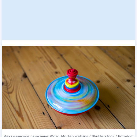
Механическое движение. Фото: Morten Watkins / Shutterstock / Fotodom