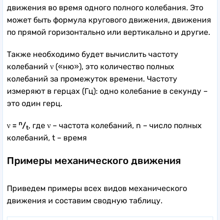
движения во время одного полного колебания. Это
может быть формула кругового движения, движения
по прямой горизонтально или вертикально и другие.
Также необходимо будет вычислить частоту
колебаний
ν
(«ню»), это количество полных
колебаний за промежуток времени. Частоту
измеряют в герцах (Гц): одно колебание в секунду –
это один герц.
n
ν =
/
, где ν – частота колебаний, n – число полных
t
колебаний, t – время
Примеры механического движения
Приведем примеры всех видов механического
движения и составим сводную таблицу.