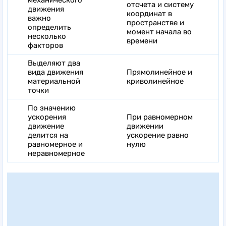
отсчета и систему
движения
координат в
важно
пространстве и
определить
момент начала во
несколько
времени
факторов
Выделяют два
вида движения
Прямолинейное и
материальной
криволинейное
точки
По значению
ускорения
При равномерном
движение
движении
делится на
ускорение равно
равномерное и
нулю
неравномерное