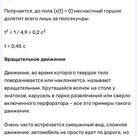
Получается, до пола (x(t) = 0) несчастный горшок
долетит всего лишь за полсекунды:
2
2
t
= 1 / 4,9 = 0,2 с
t = 0,45 с
Вращательное движение
Движение, во время которого твердое тело
поворачивается или наклоняется, называют
вращательным. Крутящийся волчок на столе у
знатоков, карусель в парке развлечений или сверло
включенного перфоратора – все это примеры такого
движения.
Очень часто встречается смешанный вид, сложное
движение: автомобиль не просто едет по дороге, но