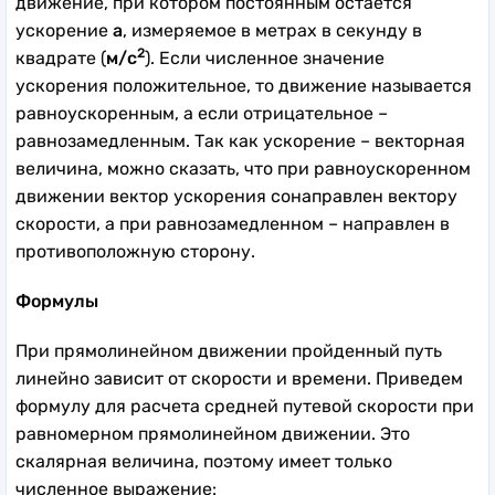
движение, при котором постоянным остается
ускорение
a
, измеряемое в метрах в секунду в
2
квадрате (
м/с
). Если численное значение
ускорения положительное, то движение называется
равноускоренным, а если отрицательное –
равнозамедленным. Так как ускорение – векторная
величина, можно сказать, что при равноускоренном
движении вектор ускорения сонаправлен вектору
скорости, а при равнозамедленном – направлен в
противоположную сторону.
Формулы
При прямолинейном движении пройденный путь
линейно зависит от скорости и времени. Приведем
формулу для расчета средней путевой скорости при
равномерном прямолинейном движении. Это
скалярная величина, поэтому имеет только
численное выражение: