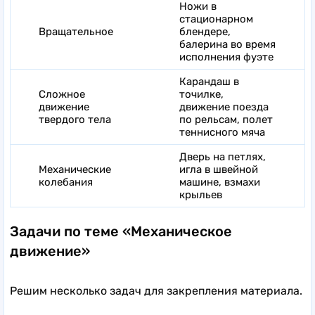
Ножи в
стационарном
Вращательное
блендере,
балерина во время
исполнения фуэте
Карандаш в
Сложное
точилке,
движение
движение поезда
твердого тела
по рельсам, полет
теннисного мяча
Дверь на петлях,
Механические
игла в швейной
колебания
машине, взмахи
крыльев
Задачи по теме «Механическое
движение»
Решим несколько задач для закрепления материала.