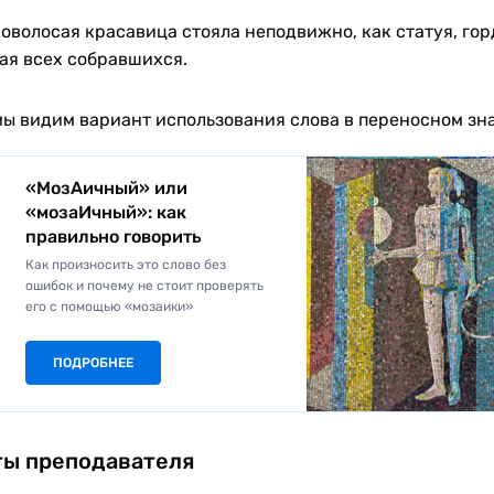
оволосая красавица стояла неподвижно, как статуя, го
ая всех собравшихся.
мы видим вариант использования слова в переносном зн
«МозАичный» или
«мозаИчный»: как
правильно говорить
Как произносить это слово без
ошибок и почему не стоит проверять
его с помощью «мозаики»
ПОДРОБНЕЕ
ы преподавателя