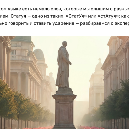
ком языке есть немало слов, которые мы слышим с разны
ем. Статуя — одно из таких. «СтатУя» или «стАтуя»: как
ьно говорить и ставить ударение — разбираемся с экспе