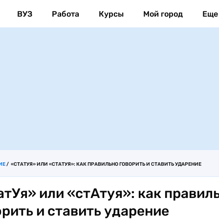
ВУЗ
Работа
Курсы
Мой город
Еще
ИЕ
«СТАТУЯ» ИЛИ «СТАТУЯ»: КАК ПРАВИЛЬНО ГОВОРИТЬ И СТАВИТЬ УДАРЕНИЕ
атУя» или «стАтуя»: как правил
орить и ставить ударение