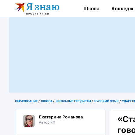
Школа
Колледж
ОБРАЗОВАНИЕ
ШКОЛА
ШКОЛЬНЫЕ ПРЕДМЕТЫ
РУССКИЙ ЯЗЫК
УДАРЕН
«Ст
Екатерина Романова
Автор КП
гов