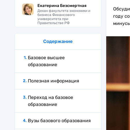
Екатерина Безсмертная
Обсуди
Декан факультета экономики и
бизнеса Финансового
году с
университета при
минус
Правительстве РФ
Содержание
Базовое высшее
образование
Полезная информация
Переход на базовое
образование
Вузы базового образования