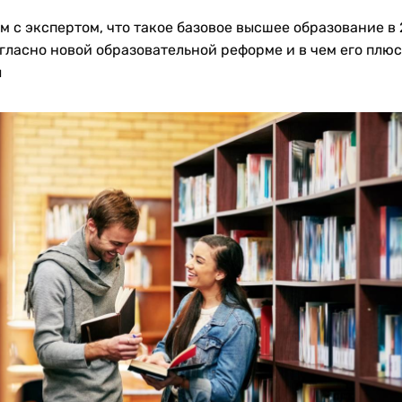
м с экспертом, что такое базовое высшее образование в
огласно новой образовательной реформе и в чем его плюс
ы