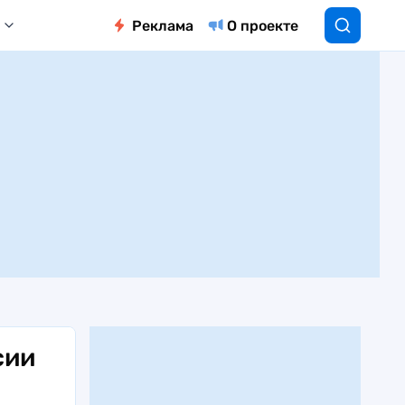
Реклама
О проекте
сии