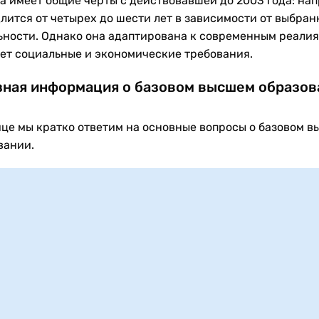
а имеет общие черты с действовавшей до 2003 года: нап
длится от четырех до шести лет в зависимости от выбран
ьности. Однако она адаптирована к современным реалия
ет социальные и экономические требования.
ная информация о базовом высшем образов
ице мы кратко ответим на основные вопросы о базовом 
вании.