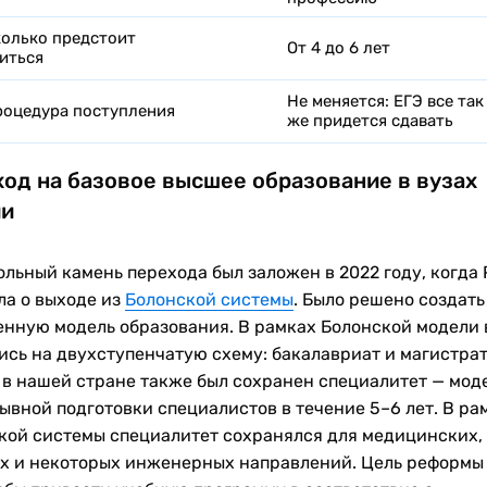
олько предстоит
От 4 до 6 лет
иться
Не меняется: ЕГЭ все так
оцедура поступления
же придется сдавать
од на базовое высшее образование в вузах
ии
ольный камень перехода был заложен в 2022 году, когда
ла о выходе из
Болонской системы
. Было решено создать
енную модель образования. В рамках Болонской модели 
ись на двухступенчатую схему: бакалавриат и магистрат
 в нашей стране также был сохранен специалитет — мод
ывной подготовки специалистов в течение 5–6 лет. В ра
кой системы специалитет сохранялся для медицинских,
х и некоторых инженерных направлений. Цель реформы 