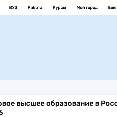
ВУЗ
Работа
Курсы
Мой город
Еще
овое высшее образование в Рос
6