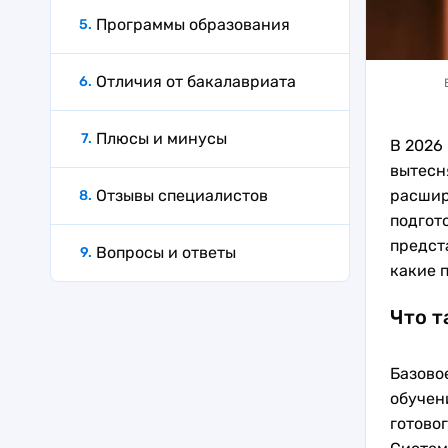
Программы образования
Отличия от бакалавриата
Плюсы и минусы
В 2026
вытесн
Отзывы специалистов
расшир
подгото
предст
Вопросы и ответы
какие 
Что т
Базово
обучен
готово