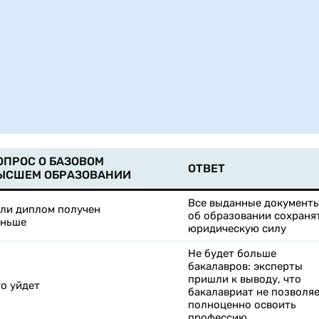
ОПРОС О БАЗОВОМ
ОТВЕТ
ЫСШЕМ ОБРАЗОВАНИИ
Все выданные документ
ли диплом получен
об образовании сохраня
аньше
юридическую силу
Не будет больше
бакалавров: эксперты
пришли к выводу, что
о уйдет
бакалавриат не позволя
полноценно освоить
профессию