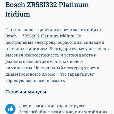
Bosch ZR5SI332 Platinum
Iridium
И в топе нашего рейтинга свеча зажигания от
Bosch — ZR5SI332 Platinum Iridium. Ее
центральные электроды обработаны сплавами
платины с иридием. Благодаря этому у нее очень
высокая износостойкость и устойчивость к
разным воздействиям, в том числе и
химическим. Центральный электрод у свечи
диаметром всего 0,6 мм — это гарантирует
хорошую воспламеняемость.
Плюсы и минусы
свечи зажигания гарантируют
бесперебойное зажигание, они устойчивы