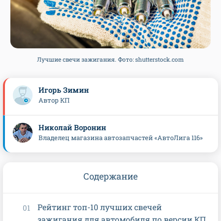
Лучшие свечи зажигания. Фото: shutterstock.com
Игорь Зимин
Автор КП
Николай Воронин
Владелец магазина автозапчастей «АвтоЛига 116»
Содержание
Рейтинг топ-10 лучших свечей
зажигания для автомобиля по версии КП