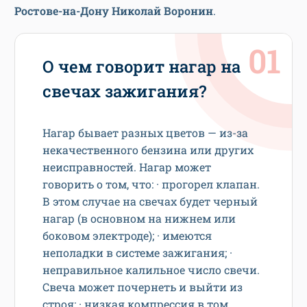
Ростове-на-Дону Николай Воронин
.
О чем говорит нагар на
свечах зажигания?
Нагар бывает разных цветов — из-за
некачественного бензина или других
неисправностей. Нагар может
говорить о том, что: · прогорел клапан.
В этом случае на свечах будет черный
нагар (в основном на нижнем или
боковом электроде); · имеются
неполадки в системе зажигания; ·
неправильное калильное число свечи.
Свеча может почернеть и выйти из
строя; · низкая компрессия в том