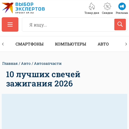
Товар дня
Скидки
Реклама
ЕС
СМАРТФОНЫ
КОМПЬЮТЕРЫ
АВТО
ТЕХ
Главная
Авто
Автозапчасти
10 лучших свечей
зажигания 2026