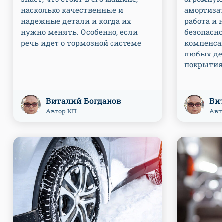
насколько качественные и
амортиза
надежные детали и когда их
работа и
нужно менять. Особенно, если
безопасн
речь идет о тормозной системе
компенса
любых де
покрыти
Виталий Богданов
Ви
Автор КП
Авт