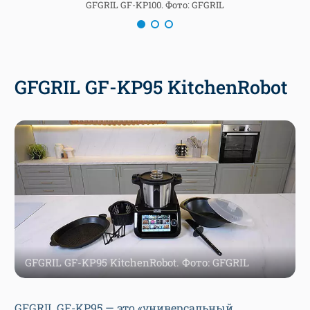
GFGRIL GF-KP100. Фото: GFGRIL
GFGRIL GF-KP95 KitchenRobot
GFGRIL GF-KP95 KitchenRobot. Фото: GFGRIL
GFGRIL GF-KP95 — это «универсальный