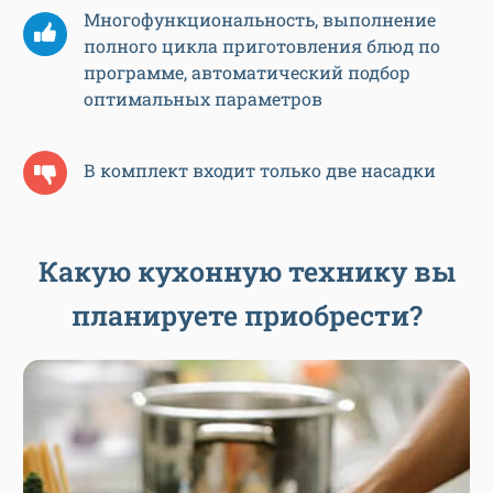
Многофункциональность, выполнение
полного цикла приготовления блюд по
программе, автоматический подбор
оптимальных параметров
В комплект входит только две насадки
Какую кухонную технику вы
планируете приобрести?