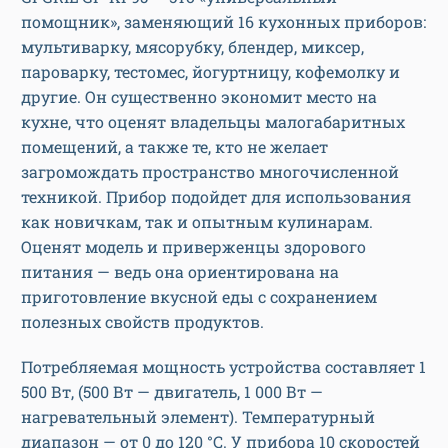
помощник», заменяющий 16 кухонных приборов:
мультиварку, мясорубку, блендер, миксер,
пароварку, тестомес, йогуртницу, кофемолку и
другие. Он существенно экономит место на
кухне, что оценят владельцы малогабаритных
помещений, а также те, кто не желает
загромождать пространство многочисленной
техникой. Прибор подойдет для использования
как новичкам, так и опытным кулинарам.
Оценят модель и приверженцы здорового
питания — ведь она ориентирована на
приготовление вкусной еды с сохранением
полезных свойств продуктов.
Потребляемая мощность устройства составляет 1
500 Вт, (500 Вт — двигатель, 1 000 Вт —
нагревательный элемент). Температурный
диапазон — от 0 до 120 °C. У прибора 10 скоростей