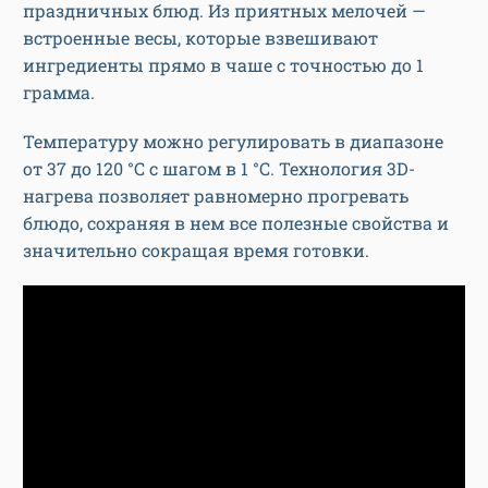
праздничных блюд. Из приятных мелочей —
встроенные весы, которые взвешивают
ингредиенты прямо в чаше с точностью до 1
грамма.
Температуру можно регулировать в диапазоне
от 37 до 120 °C с шагом в 1 °C. Технология 3D-
нагрева позволяет равномерно прогревать
блюдо, сохраняя в нем все полезные свойства и
значительно сокращая время готовки.