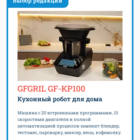
Выбор редакции
GFGRIL GF-KP100
Кухонный робот для дома
Машина с 20 встроенными программами, 10
скоростями двигателя и полной
автоматизацией процессов заменит блендер,
тестомес, пароварку, миксер, весы, кофемолку.