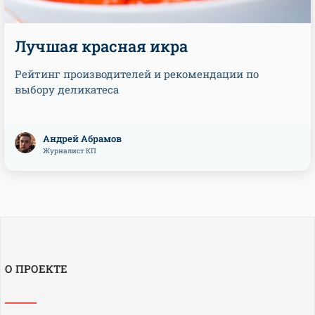
Лучшая красная икра
Рейтинг производителей и рекомендации по
выбору деликатеса
Андрей Абрамов
Журналист КП
О ПРОЕКТЕ