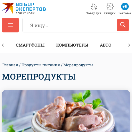
Товар дня
Скидки
Реклама
ЕС
СМАРТФОНЫ
КОМПЬЮТЕРЫ
АВТО
ТЕХ
Главная
Продукты питания
Морепродукты
МОРЕПРОДУКТЫ