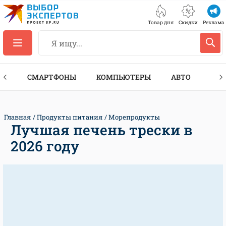
Товар дня
Скидки
Реклама
ЕС
СМАРТФОНЫ
КОМПЬЮТЕРЫ
АВТО
ТЕХ
Главная
Продукты питания
Морепродукты
Лучшая печень трески в
2026 году