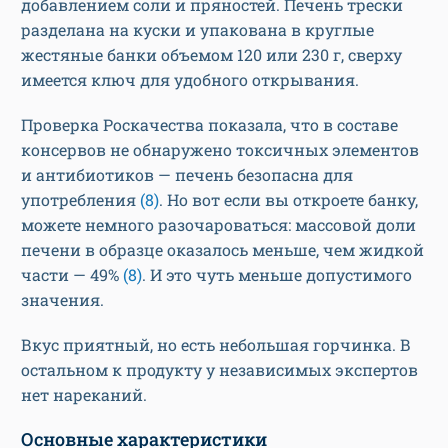
добавлением соли и пряностей. Печень трески
разделана на куски и упакована в круглые
жестяные банки объемом 120 или 230 г, сверху
имеется ключ для удобного открывания.
Проверка Роскачества показала, что в составе
консервов не обнаружено токсичных элементов
и антибиотиков — печень безопасна для
употребления
(8)
. Но вот если вы откроете банку,
можете немного разочароваться: массовой доли
печени в образце оказалось меньше, чем жидкой
части — 49%
(8)
. И это чуть меньше допустимого
значения.
Вкус приятный, но есть небольшая горчинка. В
остальном к продукту у независимых экспертов
нет нареканий.
Основные характеристики