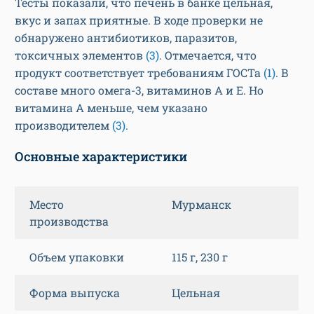
Тесты показали, что печень в банке цельная,
вкус и запах приятные. В ходе проверки не
обнаружено антибиотиков, паразитов,
токсичных элементов
(3)
. Отмечается, что
продукт соответствует требованиям ГОСТа
(1)
. В
составе много омега-3, витаминов A и E. Но
витамина A меньше, чем указано
производителем
(3)
.
Основные характеристики
Место
Мурманск
производства
Объем упаковки
115 г, 230 г
Форма выпуска
Цельная