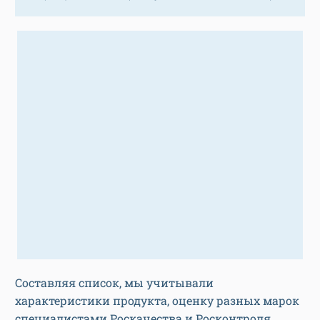
Составляя список, мы учитывали
характеристики продукта, оценку разных марок
специалистами Роскачества и Росконтроля,