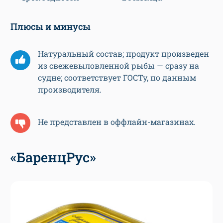
Плюсы и минусы
Натуральный состав; продукт произведен
из свежевыловленной рыбы — сразу на
судне; соответствует ГОСТу, по данным
производителя.
Не представлен в оффлайн-магазинах.
«БаренцРус»