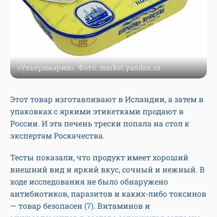
«Ультрамарин». Фото: market.yandex.ru
Этот товар изготавливают в Исландии, а затем в
упаковках с яркими этикетками продают в
России. И эта печень трески попала на стол к
экспертам Роскачества.
Тесты показали, что продукт имеет хороший
внешний вид и яркий вкус, сочный и нежный. В
ходе исследования не было обнаружено
антибиотиков, паразитов и каких-либо токсинов
— товар безопасен
(7)
. Витаминов и