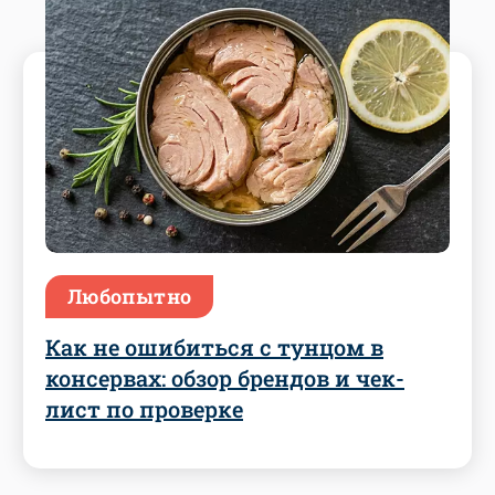
Любопытно
Как не ошибиться с тунцом в
консервах: обзор брендов и чек-
лист по проверке