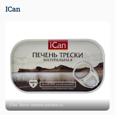
ICan
ICan. Фото: market.yandex.ru