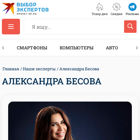
Товар дня
Скидки
Реклама
ЕС
СМАРТФОНЫ
КОМПЬЮТЕРЫ
АВТО
ТЕХ
Главная
Наши эксперты
Александра Бесова
АЛЕКСАНДРА БЕСОВА