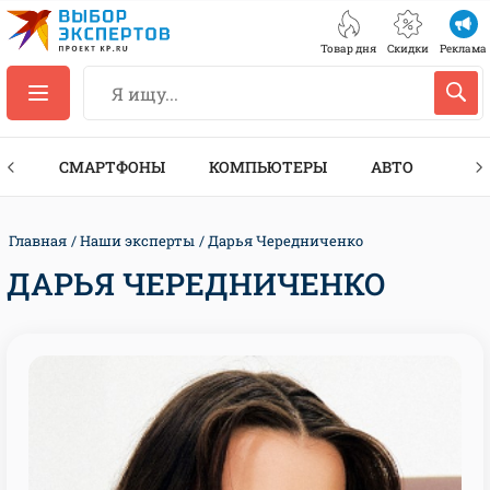
Товар дня
Скидки
Реклама
ЕС
СМАРТФОНЫ
КОМПЬЮТЕРЫ
АВТО
ТЕХ
Главная
Наши эксперты
Дарья Чередниченко
ДАРЬЯ ЧЕРЕДНИЧЕНКО