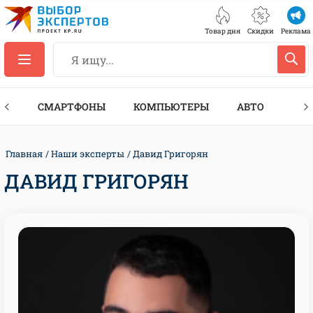
Товар дня
Скидки
Реклама
ЕС
СМАРТФОНЫ
КОМПЬЮТЕРЫ
АВТО
ТЕХ
Главная
Наши эксперты
Давид Григорян
ДАВИД ГРИГОРЯН