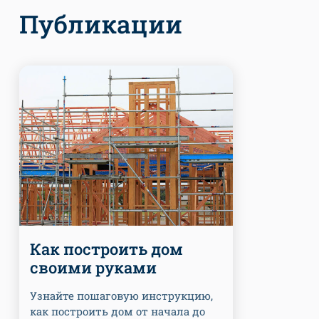
Публикации
Как построить дом
своими руками
Узнайте пошаговую инструкцию,
как построить дом от начала до