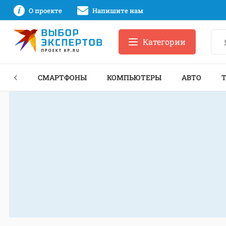
О проекте
Напишите нам
Категории
ЗНЕС
СМАРТФОНЫ
КОМПЬЮТЕРЫ
АВТО