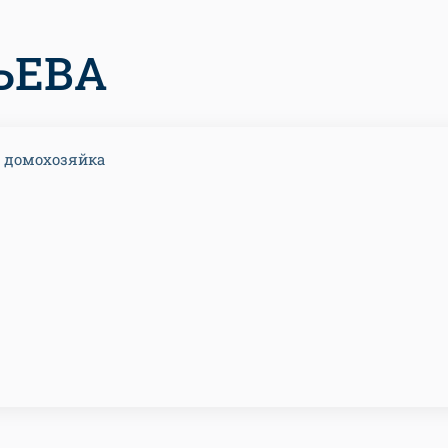
ЬЕВА
 домохозяйка