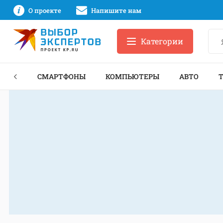
О проекте
Напишите нам
Категории
ЗНЕС
СМАРТФОНЫ
КОМПЬЮТЕРЫ
АВТО